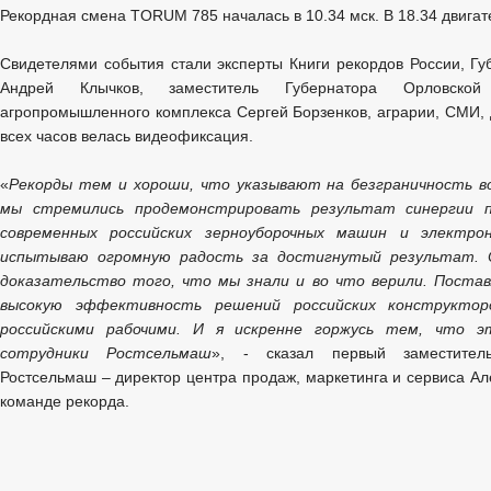
Рекордная смена TORUM 785 началась в 10.34 мск. В 18.34 двигат
Свидетелями события стали эксперты Книги рекордов России, Гу
Андрей Клычков, заместитель Губернатора Орловско
агропромышленного комплекса Сергей Борзенков, аграрии, СМИ, 
всех часов велась видеофиксация.
«
Рекорды тем и хороши, что указывают на безграничность в
мы стремились продемонстрировать результат синергии п
современных российских зерноуборочных машин и электро
испытываю огромную радость за достигнутый результат. 
доказательство того, что мы знали и во что верили. Поста
высокую эффективность решений российских конструктор
российскими рабочими. И я искренне горжусь тем, что э
сотрудники Ростсельмаш
», - сказал первый заместитель
Ростсельмаш – директор центра продаж, маркетинга и сервиса А
команде рекорда.