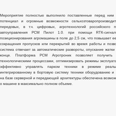
Мероприятие полностью выполнило поставленные перед ним з
потенциал и огромные возможности сельхозтоваропроизводи
передовых, в т.ч. цифровых, агротехнологий российского п
автоуправления РСМ Пилот 1.0. при помощи RТК-сигнало
позиционирования агромашины в поле до 2,5 см, что повышает ее
сокращения пропусков или перекрытий во время работы и позв
система отвечает за автоматические развороты, опускание жатки
конце. Платформа РСМ Агротроник позволяет получить 
технологическими процессами, оптимизировать режимы эксплуата
эффективно управлять парком техники в режиме реальн
интегрированному в бортовую систему техники оборудованию и
на базе серверной и передающей архитектуры обеспечена возмо
о машине в максимально полном объеме.