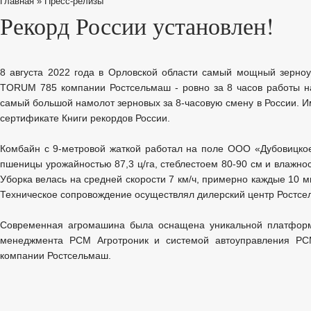
Главная
»
Пресс-релизы
Рекорд России установлен!
8 августа 2022 года в Орловской области самый мощный зерно
TORUM 785 компании Ростсельмаш - ровно за 8 часов работы н
самый большой намолот зерновых за 8-часовую смену в России. И
сертификате Книги рекордов России.
Комбайн с 9-метровой жаткой работал на поле ООО «Дубовицкое»
пшеницы урожайностью 87,3 ц/га, стеблестоем 80-90 см и влажнос
Уборка велась на средней скорости 7 км/ч, примерно каждые 10 м
Техническое сопровождение осуществлял дилерский центр Ростс
Современная агромашина была оснащена уникальной платформ
менеджмента РСМ Агротроник и системой автоуправления РСМ
компании Ростсельмаш.