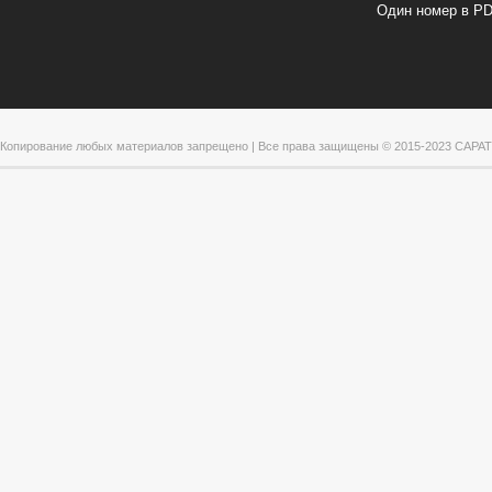
Один номер в P
Копирование любых материалов запрещено | Все права защищены © 2015-2023 САРА