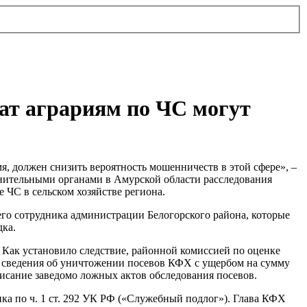
ат аграриям по ЧС могут
, должен снизить вероятность мошенничеств в этой сфере», –
нительными органами в Амурской области расследования
 ЧС в сельском хозяйстве региона.
о сотрудника администрации Белогорского района, которые
ка.
 Как установило следствие, районной комиссией по оценке
 сведения об уничтожении посевов КФХ с ущербом на сумму
писание заведомо ложных актов обследования посевов.
а по ч. 1 ст. 292 УК РФ («Служебный подлог»). Глава КФХ