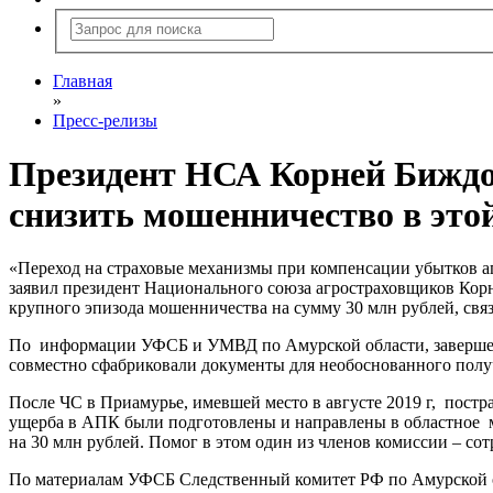
Главная
»
Пресс-релизы
Президент НСА Корней Биждо
снизить мошенничество в это
«Переход на страховые механизмы при компенсации убытков аг
заявил президент Национального союза агростраховщиков Ко
крупного эпизода мошенничества на сумму 30 млн рублей, свя
По информации УФСБ и УМВД по Амурской области, завершено
совместно сфабриковали документы для необоснованного пол
После ЧС в Приамурье, имевшей место в августе 2019 г, пост
ущерба в АПК были подготовлены и направлены в областное 
на 30 млн рублей. Помог в этом один из членов комиссии – с
По материалам УФСБ Следственный комитет РФ по Амурской об