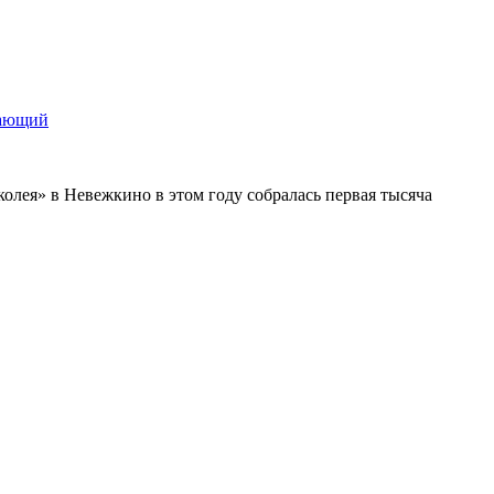
щающий
колея» в Невежкино в этом году собралась первая тысяча