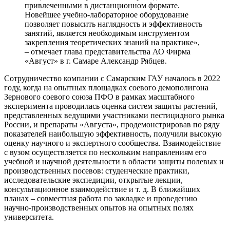
привлеченными в дистанционном формате.
Новейшее учебно-лабораторное оборудование
позволяет повысить наглядность и эффективность
занятий, является необходимым инструментом
закрепления теоретических знаний на практике»,
– отмечает глава представительства АО Фирма
«Август» в г. Самаре Александр Рябцев.
Сотрудничество компании с Самарским ГАУ началось в 2022
году, когда на опытных площадках соевого демополигона
Зернового соевого союза ПФО в рамках масштабного
эксперимента проводилась оценка систем защиты растений,
представленных ведущими участниками пестицидного рынка
России, и препараты «Августа», продемонстрировав по ряду
показателей наибольшую эффективность, получили высокую
оценку научного и экспертного сообщества. Взаимодействие
с вузом осуществляется по нескольким направлениям его
учебной и научной деятельности в области защиты полевых и
производственных посевов: студенческие практики,
исследовательские экспедиции, открытые лекции,
консультационное взаимодействие и т. д. В ближайших
планах – совместная работа по закладке и проведению
научно-производственных опытов на опытных полях
университета.