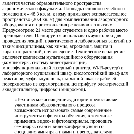
является частью образовательного пространства
агрономического факультета. Площадь основного учебного
помещения – 48,3 кв. м, к нему примыкает вспомогательное
пространство (20,4 кв. м) для комплектования лабораторного
оборудования и приготовления реактивов к занятиям.
Предусмотрено 21 место для студентов и одно рабочее место
преподавателя. Планируется использовать аудиторию для
проведения лекций, практических и лабораторных занятий по
таким дисциплинам, как химия, агрохимия, защита и
карантин растений, почвоведение. Техническое оснащение
включает комплексы мультимедийного оборудования
(компьютеры, систему видеотрансляции,
многофункциональный лазерный принтер, Wi-Fi-роутер) и
лабораторного (сушильный шкаф, кислотостойкий шкаф для
реактивов, муфельную печь, вытяжной шкаф с рабочей
поверхностью из керамогранита, центрифугу, электрический
аквадистиллятор, цифровой микроскоп).
«Техническое оснащение аудитории предоставляет
участникам образовательного процесса
возможность использовать самые современные
инструменты и форматы обучения, в том числе
применять видео- и фотоматериалы, проводить
семинары, сеансы видеоконференцсвязи со
специалистами-практиками и преподавателями,