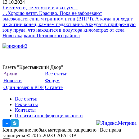
13.10.2024
Летят утки, летят утки и два гуся…
…Хорошо летят. Красиво. Пока не заболевают
высокопатогенным гриппом птиц (ВПГЧ). А когда приходит
их жизни конец, камнем падают вниз. Аккурат в прибрежную
зону пруда, что находится в полутора километрах от села
Новозахаркино Петровского района
Газета "Крестьянский Двор"
Архив
Все статьи
Новости
Форум
Один номер в PDF
О газете
Все статьи
Реквизиты
Контакты
Политика конфиденциальности
Копирование любых материалов запрещено | Все права
защищены © 2015-2023 САРАТОВ