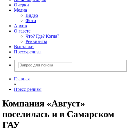
Очерки
Медиа
Видео
Фото
Архив
О газете
Что? Где? Когда?
Реквизиты
Выставки
Пресс-релизы
Главная
»
Пресс-релизы
Компания «Август»
поселилась и в Самарском
ГАУ