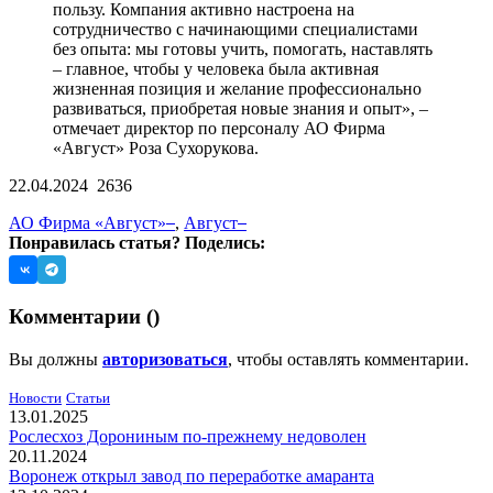
пользу. Компания активно настроена на
сотрудничество с начинающими специалистами
без опыта: мы готовы учить, помогать, наставлять
– главное, чтобы у человека была активная
жизненная позиция и желание профессионально
развиваться, приобретая новые знания и опыт», –
отмечает директор по персоналу АО Фирма
«Август» Роза Сухорукова.
22.04.2024
2636
АО Фирма «Август»
,
Август
Понравилась статья? Поделись:
Комментарии (
)
Вы должны
авторизоваться
, чтобы оставлять комментарии.
Новости
Статьи
13.01.2025
Рослесхоз Дорониным по-прежнему недоволен
20.11.2024
Воронеж открыл завод по переработке амаранта