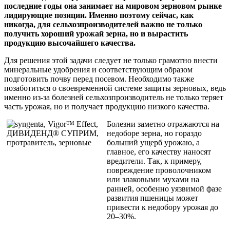
последние годы она занимает на мировом зерновом рынке
лидирующие позиции. Именно поэтому сейчас, как
никогда, для сельхозпроизводителей важно не только
получить хороший урожай зерна, но и вырастить
продукцию высочайшего качества.
Для решения этой задачи следует не только грамотно внести
минеральные удобрения и соответствующим образом
подготовить почву перед посевом. Необходимо также
позаботиться о своевременной системе защиты зерновых, ведь
именно из-за болезней сельхозпроизводитель не только теряет
часть урожая, но и получает продукцию низкого качества.
Болезни заметно отражаются на
недоборе зерна, но гораздо
больший ущерб урожаю, а
главное, его качеству наносят
вредители. Так, к примеру,
повреждение проволочником
или злаковыми мухами на
ранней, особенно уязвимой фазе
развития пшеницы может
привести к недобору урожая до
20–30%.