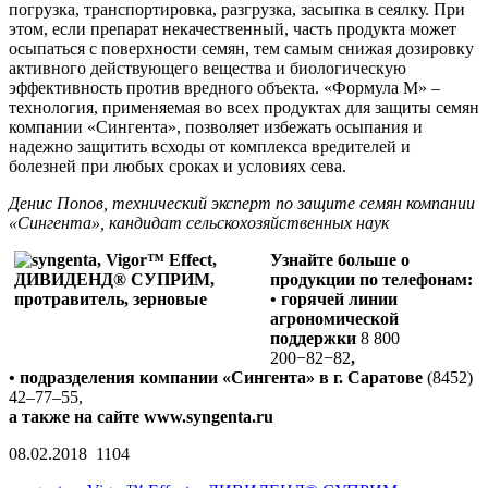
погрузка, транспортировка, разгрузка, засыпка в сеялку. При
этом, если препарат некачественный, часть продукта может
осыпаться с поверхности семян, тем самым снижая дозировку
активного действующего вещества и биологическую
эффективность против вредного объекта. «Формула М» –
технология, применяемая во всех продуктах для защиты семян
компании «Сингента», позволяет избежать осыпания и
надежно защитить всходы от комплекса вредителей и
болезней при любых сроках и условиях сева.
Денис Попов, технический эксперт по защите семян компании
«Сингента», кандидат сельскохозяйственных наук
Узнайте больше о
продукции
по телефонам:
• горячей линии
агрономической
поддержки
8 800
200−82−82
,
• подразделения компании «Сингента» в г. Саратове
(8452)
42–77–55,
а также на сайте www.syngenta.ru
08.02.2018
1104