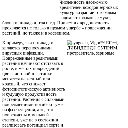
Численность насекомых-
вредителей всходов зерновых
культур возрастает с каждым
годом: это злаковые мухи,
блошки, цикадки, тля и т.д. Причем их вредоносность
проявляется не только в прямом ущербе – повреждении
растений, но также и в косвенном.
К примеру, тли и цикадки
являются переносчиками
вирусных инфекций.
Поврежденные вредителями
растения начинают отставать в
росте, в местах повреждений
цвет листовой пластинки
меняется на желтый или
красный, что снижает
фотосинтетическую активность
и будущую продуктивность
растений. Растения с сильными
повреждениями погибают уже
на фазе кущения, а те, что
повреждены в меньшей
степени, уже не в состоянии
реализовать потенциал сорта и