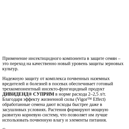
Применение инсектицидного компонента в защите семян –
это переход на качественно новый уровень защиты зерновых
культур.
Надежную защиту от комплекса почвенных наземных
вредителей и болезней в посевах обеспечивает готовый
трехкомпонентный инсекто-фунгицидный продукт
ДИВИДЕНД® СУПРИМ
в норме расхода 2–2,5 л/т.
Благодаря эффекту жизненной силы (Vigor™ Effect)
обработанные семена дают всходы быстрее даже в
засушливых условиях. Растения формируют мощную
развитую корневую систему, что позволяет им лучше
использовать почвенную влагу и элементы питания.