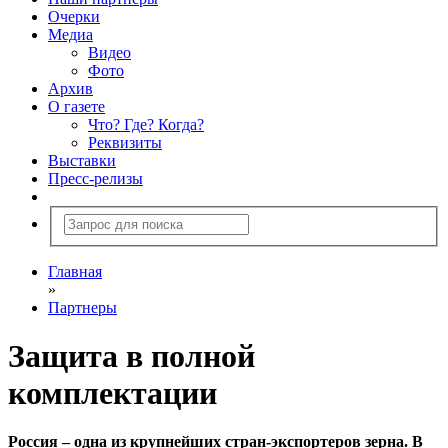
Очерки
Медиа
Видео
Фото
Архив
О газете
Что? Где? Когда?
Реквизиты
Выставки
Пресс-релизы
Главная
»
Партнеры
Защита в полной
комплектации
Россия – одна из крупнейших стран-экспортеров зерна. В