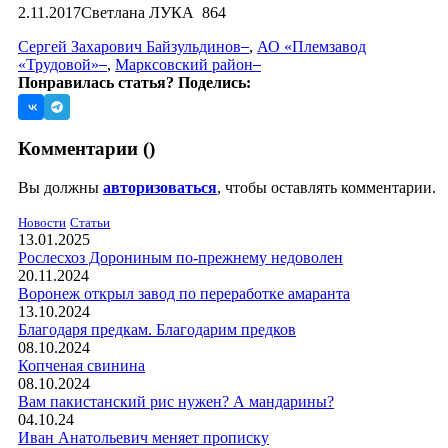
2.11.2017
Светлана ЛУКА
864
Сергей Захарович Байзульдинов
,
АО «Племзавод
«Трудовой»
,
Марксовский район
Понравилась статья? Поделись:
Комментарии (
)
Вы должны
авторизоваться
, чтобы оставлять комментарии.
Новости
Статьи
13.01.2025
Рослесхоз Дорониным по-прежнему недоволен
20.11.2024
Воронеж открыл завод по переработке амаранта
13.10.2024
Благодаря предкам. Благодарим предков
08.10.2024
Копченая свинина
08.10.2024
Вам пакистанский рис нужен? А мандарины?
04.10.24
Иван Анатольевич меняет прописку