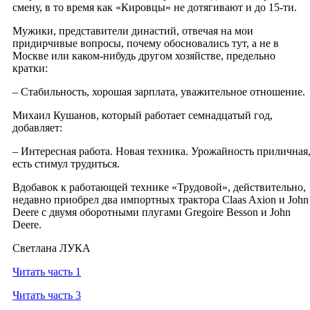
смену, в то время как «Кировцы» не дотягивают и до 15-ти.
Мужики, представители династий, отвечая на мои
придирчивые вопросы, почему обосновались тут, а не в
Москве или каком-нибудь другом хозяйстве, предельно
кратки:
– Стабильность, хорошая зарплата, уважительное отношение.
Михаил Кушанов, который работает семнадцатый год,
добавляет:
– Интересная работа. Новая техника. Урожайность приличная
есть стимул трудиться.
Вдобавок к работающей технике «Трудовой», действительно,
недавно приобрел два импортных трактора Claas Axion и John
Deere с двумя оборотными плугами Gregoire Besson и John
Deere.
Светлана ЛУКА
Читать часть 1
Читать часть 3