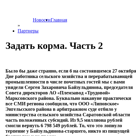
Новости
Главная
»
Партнеры
Задать корма. Часть 2
Было бы даже странно, если б на состоявшемся 27 октябр
Дне работника сельского хозяйства и перерабатывающей
промышленности в числе почетных гостей мы с вами
увидели Сергея Захаровича Байзульдинова, председателя
Совета директоров АО «Племзавод «Трудовой»
Марксовского района. Буквально накануне практически
все СМИ региона сообщили, что ООО «Липовское»
Энгельсского района в арбитражном суде отбило у
министерства сельского хозяйства Саратовской области
часть положенных субсидий. Из 9,5 миллиона рублей
смогли вернуть 6 798 549 рублей. То, что это лопнуло
терпение у Байзульдинова-старшего, никто из пишущей