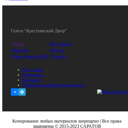
Газета "Крестьянский Двор"
Архив
Все статьи
Новости
Форум
Один номер в PDF
О газете
Все статьи
Реквизиты
Контакты
Политика конфиденциальности
Копирование любых материалов запрещено | Все права
защищены © 2015-2023 САРАТОВ