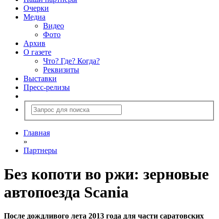
Очерки
Медиа
Видео
Фото
Архив
О газете
Что? Где? Когда?
Реквизиты
Выставки
Пресс-релизы
Главная
»
Партнеры
Без копоти во ржи: зерновые
автопоезда Scania
После дождливого лета 2013 года для части саратовских