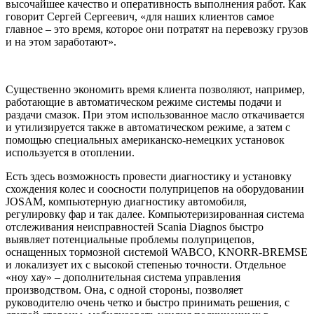
высочайшее качество и оперативность выполнения работ. Как
говорит Сергей Сергеевич, «для наших клиентов самое
главное – это время, которое они потратят на перевозку грузов
и на этом заработают».
Существенно экономить время клиента позволяют, например,
работающие в автоматическом режиме системы подачи и
раздачи смазок. При этом использованное масло откачивается
и утилизируется также в автоматическом режиме, а затем с
помощью специальных американско-немецких установок
используется в отоплении.
Есть здесь возможность провести диагностику и установку
схождения колес и соосности полуприцепов на оборудовании
JOSAM, компьютерную диагностику автомобиля,
регулировку фар и так далее. Компьютеризированная система
отслеживания неисправностей Scania Diagnos быстро
выявляет потенциальные проблемы полуприцепов,
оснащенных тормозной системой WABCO, KNORR-BREMSE
и локализует их с высокой степенью точности. Отдельное
«ноу хау» – дополнительная система управления
производством. Она, с одной стороны, позволяет
руководителю очень четко и быстро принимать решения, с