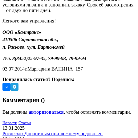
условиями лизинга и заполнить заявку. Срок её рассмотрения
– от двух до пяти дней.
Легкого вам управления!
ООО «Балтранс»
410506 Саратовская обл.,
п. Расково, хут. Бартоломей
Тел. 8(8452)25-97-35, 79-99-93, 79-99-94
03.07.2014г.
Маргарита ВАНИНА
157
Понравилась статья? Поделись:
Комментарии (
)
Вы должны
авторизоваться
, чтобы оставлять комментарии.
Новости
Статьи
13.01.2025
Рослесхоз Дорониным по-прежнему недоволен