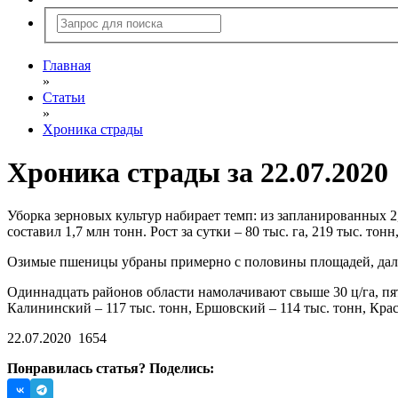
Главная
»
Статьи
»
Хроника страды
Хроника страды за 22.07.2020
Уборка зерновых культур набирает темп: из запланированных 2
составил 1,7 млн тонн. Рост за сутки – 80 тыс. га, 219 тыс. тонн
Озимые пшеницы убраны примерно с половины площадей, дали 16
Одиннадцать районов области намолачивают свыше 30 ц/га, пят
Калининский – 117 тыс. тонн, Ершовский – 114 тыс. тонн, Кр
22.07.2020
1654
Понравилась статья? Поделись: