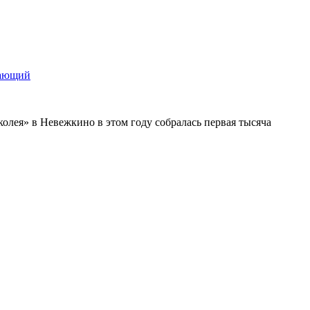
щающий
колея» в Невежкино в этом году собралась первая тысяча