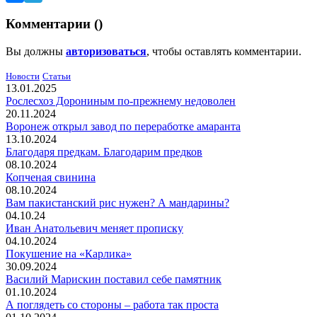
Комментарии (
)
Вы должны
авторизоваться
, чтобы оставлять комментарии.
Новости
Статьи
13.01.2025
Рослесхоз Дорониным по-прежнему недоволен
20.11.2024
Воронеж открыл завод по переработке амаранта
13.10.2024
Благодаря предкам. Благодарим предков
08.10.2024
Копченая свинина
08.10.2024
Вам пакистанский рис нужен? А мандарины?
04.10.24
Иван Анатольевич меняет прописку
04.10.2024
Покушение на «Карлика»
30.09.2024
Василий Марискин поставил себе памятник
01.10.2024
А поглядеть со стороны – работа так проста