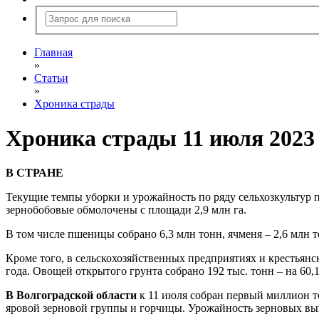
Главная
»
Статьи
»
Хроника страды
Хроника страды 11 июля 2023 
В СТРАНЕ
Текущие темпы уборки и урожайность по ряду сельхозкультур 
зернобобовые обмолочены с площади 2,9 млн га.
В том числе пшеницы собрано 6,3 млн тонн, ячменя – 2,6 млн т
Кроме того, в сельскохозяйственных предприятиях и крестьянс
года. Овощей открытого грунта собрано 192 тыс. тонн – на 6
В Волгоградской области
к 11 июля собран первый миллион т
яровой зерновой группы и горчицы. Урожайность зерновых выш