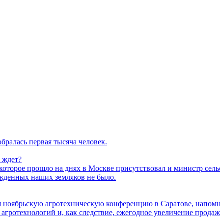
бралась первая тысяча человек.
о ждет?
торое прошло на днях в Москве присутствовал и министр сельс
ажденных наших земляков не было.
ая ноябрьскую агротехническую конференцию в Саратове, напо
агротехнологий и, как следствие, ежегодное увеличение продаж