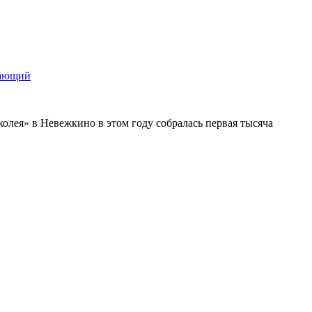
щающий
колея» в Невежкино в этом году собралась первая тысяча