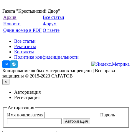
Газета "Крестьянский Двор"
Архив
Все статьи
Новости
Форум
Один номер в PDF
О газете
Все статьи
Реквизиты
Контакты
Политика конфиденциальности
Копирование любых материалов запрещено | Все права
защищены © 2015-2023 САРАТОВ
×
Авторизация
Регистрация
Авторизация
Имя пользователя
Пароль