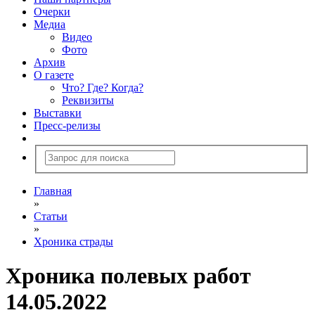
Очерки
Медиа
Видео
Фото
Архив
О газете
Что? Где? Когда?
Реквизиты
Выставки
Пресс-релизы
Главная
»
Статьи
»
Хроника страды
Хроника полевых работ
14.05.2022