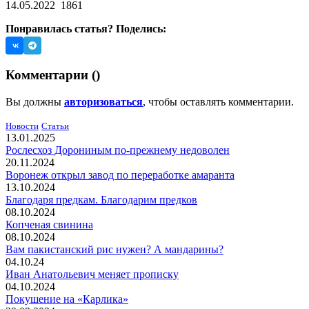
14.05.2022
1861
Понравилась статья? Поделись:
Комментарии (
)
Вы должны
авторизоваться
, чтобы оставлять комментарии.
Новости
Статьи
13.01.2025
Рослесхоз Дорониным по-прежнему недоволен
20.11.2024
Воронеж открыл завод по переработке амаранта
13.10.2024
Благодаря предкам. Благодарим предков
08.10.2024
Копченая свинина
08.10.2024
Вам пакистанский рис нужен? А мандарины?
04.10.24
Иван Анатольевич меняет прописку
04.10.2024
Покушение на «Карлика»