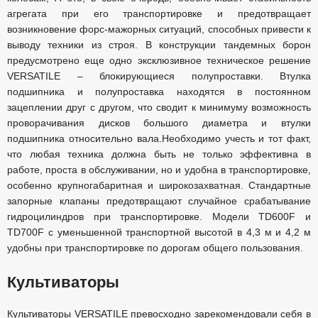
агрегата при его транспортировке и предотвращает
возникновение форс-мажорных ситуаций, способных привести к
выводу техники из строя. В конструкции тандемных борон
предусмотрено еще одно эксклюзивное техническое решение
VERSATILE – блокирующиеся полупроставки. Втулка
подшипника и полупроставка находятся в постоянном
зацеплении друг с другом, что сводит к минимуму возможность
проворачивания дисков большого диаметра и втулки
подшипника относительно вала.Необходимо учесть и тот факт,
что любая техника должна быть не только эффективна в
работе, проста в обслуживании, но и удобна в транспортировке,
особенно крупногабаритная и широкозахватная. Стандартные
запорные клапаны предотвращают случайное срабатывание
гидроцилиндров при транспортировке. Модели TD600F и
TD700F с уменьшенной транспортной высотой в 4,3 м и 4,2 м
удобны при транспортировке по дорогам общего пользования.
Культиваторы
Культиваторы VERSATILE превосходно зарекомендовали себя в