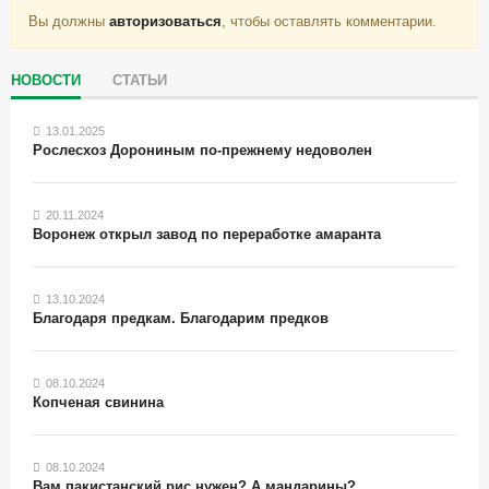
Вы должны
авторизоваться
, чтобы оставлять комментарии.
НОВОСТИ
СТАТЬИ
13.01.2025
Рослесхоз Дорониным по-прежнему недоволен
20.11.2024
Воронеж открыл завод по переработке амаранта
13.10.2024
Благодаря предкам. Благодарим предков
08.10.2024
Копченая свинина
08.10.2024
Вам пакистанский рис нужен? А мандарины?