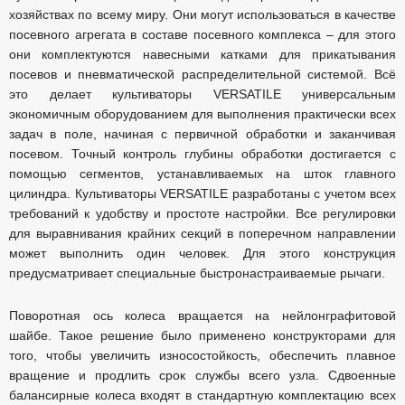
хозяйствах по всему миру. Они могут использоваться в качестве
посевного агрегата в составе посевного комплекса – для этого
они комплектуются навесными катками для прикатывания
посевов и пневматической распределительной системой. Всё
это делает культиваторы VERSATILE универсальным
экономичным оборудованием для выполнения практически всех
задач в поле, начиная с первичной обработки и заканчивая
посевом. Точный контроль глубины обработки достигается с
помощью сегментов, устанавливаемых на шток главного
цилиндра. Культиваторы VERSATILE разработаны с учетом всех
требований к удобству и простоте настройки. Все регулировки
для выравнивания крайних секций в поперечном направлении
может выполнить один человек. Для этого конструкция
предусматривает специальные быстронастраиваемые рычаги.
Поворотная ось колеса вращается на нейлонграфитовой
шайбе. Такое решение было применено конструкторами для
того, чтобы увеличить износостойкость, обеспечить плавное
вращение и продлить срок службы всего узла. Сдвоенные
балансирные колеса входят в стандартную комплектацию всех