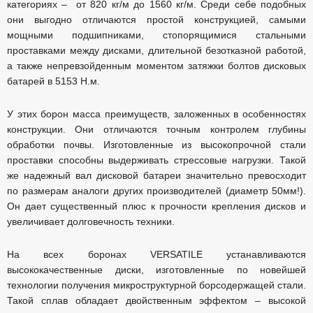
категориях – от 820 кг/м до 1560 кг/м. Среди себе подобных
они выгодно отличаются простой конструкцией, самыми
мощными подшипниками, стопорящимися стальными
проставками между дисками, длительной безотказной работой,
а также непревзойденным моментом затяжки болтов дисковых
батарей в 5153 Н.м.
У этих борон масса преимуществ, заложенных в особенностях
конструкции. Они отличаются точным контролем глубины
обработки почвы. Изготовленные из высокопрочной стали
проставки способны выдерживать стрессовые нагрузки. Такой
же надежный вал дисковой батареи значительно превосходит
по размерам аналоги других производителей (диаметр 50мм!).
Он дает существенный плюс к прочности крепления дисков и
увеличивает долговечность техники.
На всех боронах VERSATILE устанавливаются
высококачественные диски, изготовленные по новейшей
технологии получения микроструктурной борсодержащей стали.
Такой сплав обладает двойственным эффектом – высокой