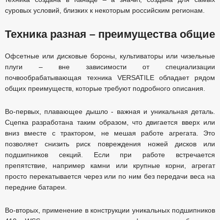
суровых условий, близких к некоторым российским регионам.
Техника разная – преимущества общие
Офсетные или дисковые бороны, культиваторы или чизельные
плуги – вне зависимости от специализации
почвообрабатывающая техника VERSATILE обладает рядом
общих преимуществ, которые требуют подробного описания.
Во-первых, плавающее дышло - важная и уникальная деталь.
Сцепка разработана таким образом, что двигается вверх или
вниз вместе с трактором, не мешая работе агрегата. Это
позволяет снизить риск повреждения ножей дисков или
подшипников секций. Если при работе встречается
препятствие, например камни или крупные корни, агрегат
просто перекатывается через или по ним без передачи веса на
передние батареи.
Во-вторых, применение в конструкции уникальных подшипников