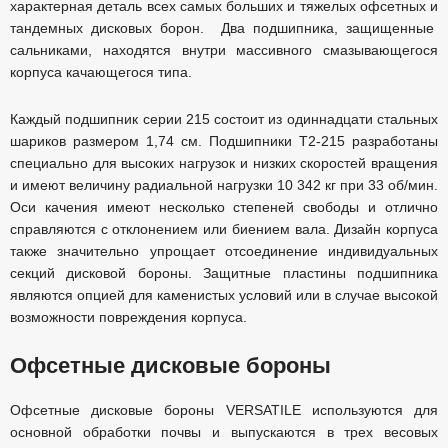
характерная деталь всех самых больших и тяжелых офсетных и
тандемных дисковых борон. Два подшипника, защищенные
сальниками, находятся внутри массивного смазывающегося
корпуса качающегося типа.
Каждый подшипник серии 215 состоит из одиннадцати стальных
шариков размером 1,74 cм. Подшипники T2-215 разработаны
специально для высоких нагрузок и низких скоростей вращения
и имеют величину радиальной нагрузки 10 342 кг при 33 об/мин.
Оси качения имеют несколько степеней свободы и отлично
справляются с отклонением или биением вала. Дизайн корпуса
также значительно упрощает отсоединение индивидуальных
секций дисковой бороны. Защитные пластины подшипника
являются опцией для каменистых условий или в случае высокой
возможности повреждения корпуса.
Офсетные дисковые бороны
Офсетные дисковые бороны VERSATILE используются для
основной обработки почвы и выпускаются в трех весовых