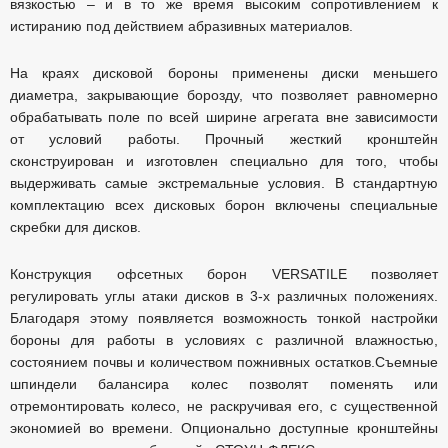
вязкостью – и в то же время высоким сопротивлением к
истиранию под действием абразивных материалов.
На краях дисковой бороны применены диски меньшего
диаметра, закрывающие борозду, что позволяет равномерно
обрабатывать поле по всей ширине агрегата вне зависимости
от условий работы. Прочный жесткий кронштейн
сконструирован и изготовлен специально для того, чтобы
выдерживать самые экстремальные условия. В стандартную
комплектацию всех дисковых борон включены специальные
скребки для дисков.
Конструкция офсетных борон VERSATILE позволяет
регулировать углы атаки дисков в 3-х различных положениях.
Благодаря этому появляется возможность тонкой настройки
бороны для работы в условиях с различной влажностью,
состоянием почвы и количеством пожнивных остатков.Съемные
шпиндели балансира колес позволят поменять или
отремонтировать колесо, не раскручивая его, с существенной
экономией во времени. Опционально доступные кронштейны