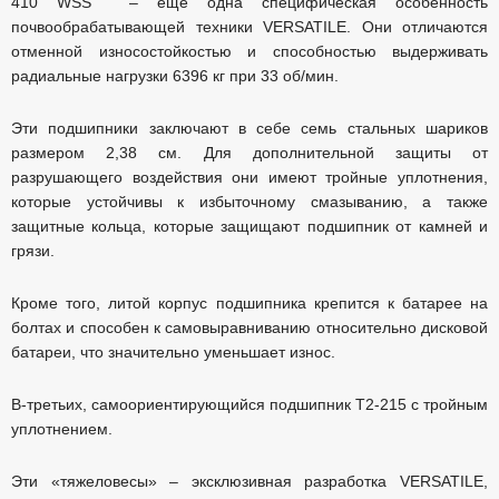
410 WSS – еще одна специфическая особенность
почвообрабатывающей техники VERSATILE. Они отличаются
отменной износостойкостью и способностью выдерживать
радиальные нагрузки 6396 кг при 33 об/мин.
Эти подшипники заключают в себе семь стальных шариков
размером 2,38 см. Для дополнительной защиты от
разрушающего воздействия они имеют тройные уплотнения,
которые устойчивы к избыточному смазыванию, а также
защитные кольца, которые защищают подшипник от камней и
грязи.
Кроме того, литой корпус подшипника крепится к батарее на
болтах и способен к самовыравниванию относительно дисковой
батареи, что значительно уменьшает износ.
В-третьих, самоориентирующийся подшипник T2-215 с тройным
уплотнением.
Эти «тяжеловесы» – эксклюзивная разработка VERSATILE,