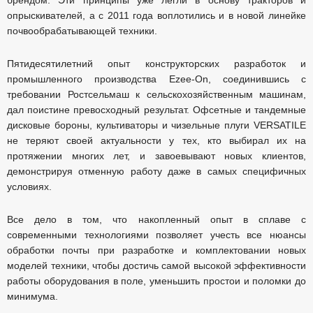
опрыскивателей, а с 2011 года воплотились и в новой линейке
почвообрабатывающей техники.
Пятидесятилетний опыт конструкторских разработок и
промышленного производства Ezee-On, соединившись с
требовании Ростсельмаш к сельскохозяйственным машинам,
дал поистине превосходный результат. Офсетные и тандемные
дисковые бороны, культиваторы и чизельные плуги VERSATILE
не теряют своей актуальности у тех, кто выбирал их на
протяжении многих лет, и завоевывают новых клиентов,
демонстрируя отменную работу даже в самых специфичных
условиях.
Все дело в том, что накопленный опыт в сплаве с
современными технологиями позволяет учесть все нюансы
обработки почты при разработке и комплектовании новых
моделей техники, чтобы достичь самой высокой эффективности
работы оборудования в поле, уменьшить простои и поломки до
минимума.