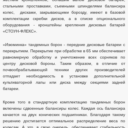
стальными проставками, съемными шпинделями балансира
колес, дисками, закрывающими борозду, имеют в базовой
комплектации скребки дисков, а в списке опционального
оборудования - кронштейны крепления дисковых батарей
«СТОУН-ФЛЕКС».
«Изюминка» тандемных борон - передние дисковые батареи с
перекрытием. Перекрытие при обработке в 65 мм обеспечивает
равномерную обработку и уничтожение всех сорняков по
центру дисковой бороны. Таким образом, в отличие от
почвообрабатывающей техники других производителей
отпадает необходимость в установке дополнительной
культиваторной лапы или диска между секциями задней
батареи.
Кроме того в стандартную комплектацию тандемных борон
включены сдвоенные балансиры колес. Каждая ось балансира
качается на двух конических подшипниках. Благодаря такому
решению достигается оптимальное распределение веса по
колесам, А это, в свою очередь, обеспечивает стабильность