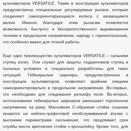
культиваторов VERSATILE. Также в конструкции культиваторов
предусмотрены специальные регулируемые рычаги, которые
соединяют самоориентирующиеся колеса с качающимся
валом. Именно благодаря этим рычагам появляется
возможность быстрого и беспрепятственного выравнивания
техники в продольном направлении, наряду с горизонтальным,
что особенно важно для точной работы.
Еще одно преимущество культиваторов VERSATILE – сальники
ступиц колес. Они служат для защиты подшипников ступиц в
пыльных условиях и специально разработаны для таких
ситуаций. Гибкокрылые шарниры, предусмотренные в
конструкции культиваторов, позволяют крайним секциям
самоориентироваться в продольном направлении. Во-первых,
это необходимо для следования рельефу поля. Во-вторых,
использование гибкокрылых шарниров уменьшает торсионное
напряжение на раму. Массивная С-образная стойка сошника
качается на нейлон-графитовой необслуживаемой втулке с
высокими параметрами скольжения, что продлевает срок
службы места крепления стойки к кронштейну. Кроме того, для