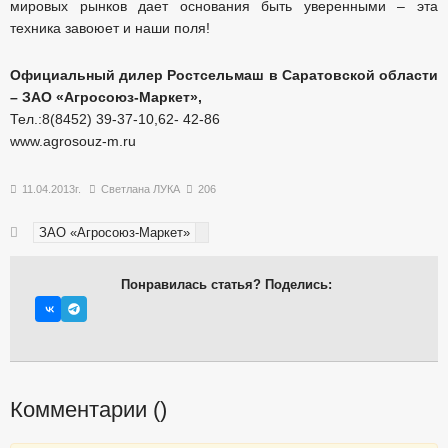
мировых рынков дает основания быть уверенными – эта
техника завоюет и наши поля!
Официальный дилер Ростсельмаш в Cаратовской области
– ЗАО «Агроcоюз-Маркет»,
Тел.:8(8452) 39-37-10,62- 42-86
www.agrosouz-m.ru
11.04.2013г.
Светлана ЛУКА
206
ЗАО «Агросоюз-Маркет»
Понравилась статья? Поделись:
Комментарии (
)