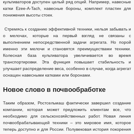
культиваторов доступен целый ряд опций. Например, навесные
катки Ezee-A-Tach, навесные бороны, комплект пластин для
понижения высоты стоек.
Стремясь к созданию эффективной техники, нельзя забывать и
о мелочах, которые на первый взгляд не связаны с
выполнением непосредственной задачи агрегата. Но порой
именно эти мелочи и становятся преимуществами техники.
Колесная база культиватора увеличивается во время
транспортировки. Эта функция повышает стабильность и
улучшает распределение веса, особенно в случае, когда агрегат
оснащен навесными катками или боронами.
Новое слово в почвообработке
Таким образом, Ростсельмаш фактически завершил создание
компании, которая может предложить клиентам все, что
необходимо для сельскохозяйственных работ. Новая линия
почвообрабатывающей техники – это мировое имя, которое
теперь доступно и для России. Полувековая история покорения