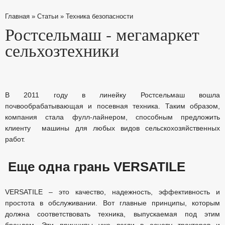
Главная
»
Статьи
»
Техника безопасности
Ростсельмаш - мегамаркет
сельхозтехники
В 2011 году в линейку Ростсельмаш вошла
почвообрабатывающая и посевная техника. Таким образом,
компания стала фулл-лайнером, способным предложить
клиенту машины для любых видов сельскохозяйственных
работ.
Еще одна грань VERSATILE
VERSATILE – это качество, надежность, эффективность и
простота в обслуживании. Вот главные принципы, которым
должна соответствовать техника, выпускаемая под этим
брендом. Эти принципы уже легли в основу тракторов и