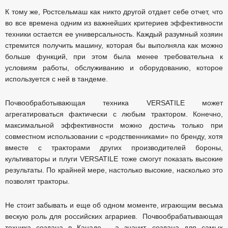
К тому же, Ростсельмаш как никто другой отдает себе отчет, что
во все времена одним из важнейших критериев эффективности
техники остается ее универсальность. Каждый разумный хозяин
стремится получить машину, которая бы выполняла как можно
больше функций, при этом была менее требовательна к
условиям работы, обслуживанию и оборудованию, которое
используется с ней в тандеме.
Почвообработывающая техника VERSATILE может
агрегатироваться фактически с любым трактором. Конечно,
максимальной эффективности можно достичь только при
совместном использовании с «родственниками» по бренду, хотя
вместе с тракторами других производителей бороны,
культиваторы и плуги VERSATILE тоже смогут показать высокие
результаты. По крайней мере, настолько высокие, насколько это
позволят тракторы.
Не стоит забывать и еще об одном моменте, играющим весьма
вескую роль для российских аграриев. Почвообрабатывающая
техника создана в Канаде – а значит, создана для самых