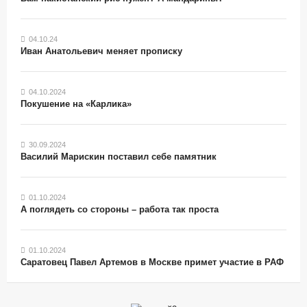
04.10.24
Иван Анатольевич меняет прописку
04.10.2024
Покушение на «Карлика»
30.09.2024
Василий Марискин поставил себе памятник
01.10.2024
А поглядеть со стороны – работа так проста
01.10.2024
Саратовец Павел Артемов в Москве примет участие в РАФ