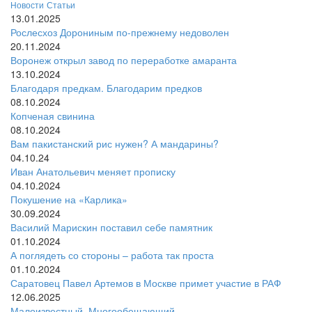
Новости
Статьи
13.01.2025
Рослесхоз Дорониным по-прежнему недоволен
20.11.2024
Воронеж открыл завод по переработке амаранта
13.10.2024
Благодаря предкам. Благодарим предков
08.10.2024
Копченая свинина
08.10.2024
Вам пакистанский рис нужен? А мандарины?
04.10.24
Иван Анатольевич меняет прописку
04.10.2024
Покушение на «Карлика»
30.09.2024
Василий Марискин поставил себе памятник
01.10.2024
А поглядеть со стороны – работа так проста
01.10.2024
Саратовец Павел Артемов в Москве примет участие в РАФ
12.06.2025
Малоизвестный. Многообещающий