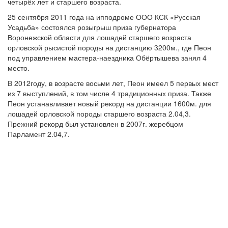
четырёх лет и старшего возраста.
25 сентября 2011 года на ипподроме ООО КСК «Русская
Усадьба» состоялся розыгрыш приза губернатора
Воронежской области для лошадей старшего возраста
орловской рысистой породы на дистанцию 3200м., где Пеон
под управлением мастера-наездника Обёртышева занял 4
место.
В 2012году, в возрасте восьми лет, Пеон имеел 5 первых мест
из 7 выступлений, в том числе 4 традиционных приза. Также
Пеон устанавливает новый рекорд на дистанции 1600м. для
лошадей орловской породы старшего возраста 2.04,3.
Прежний рекорд был установлен в 2007г. жеребцом
Парламент 2.04,7.