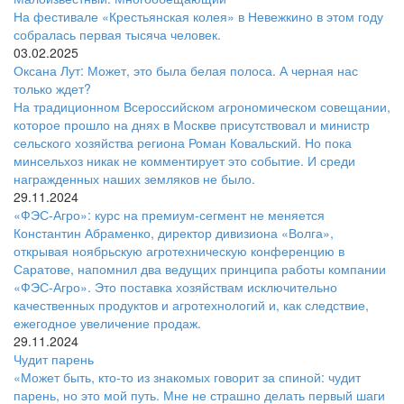
На фестивале «Крестьянская колея» в Невежкино в этом году
собралась первая тысяча человек.
03.02.2025
Оксана Лут: Может, это была белая полоса. А черная нас
только ждет?
На традиционном Всероссийском агрономическом совещании,
которое прошло на днях в Москве присутствовал и министр
сельского хозяйства региона Роман Ковальский. Но пока
минсельхоз никак не комментирует это событие. И среди
награжденных наших земляков не было.
29.11.2024
«ФЭС-Агро»: курс на премиум-сегмент не меняется
Константин Абраменко, директор дивизиона «Волга»,
открывая ноябрьскую агротехническую конференцию в
Саратове, напомнил два ведущих принципа работы компании
«ФЭС-Агро». Это поставка хозяйствам исключительно
качественных продуктов и агротехнологий и, как следствие,
ежегодное увеличение продаж.
29.11.2024
Чудит парень
«Может быть, кто-то из знакомых говорит за спиной: чудит
парень, но это мой путь. Мне не страшно делать первый шаги