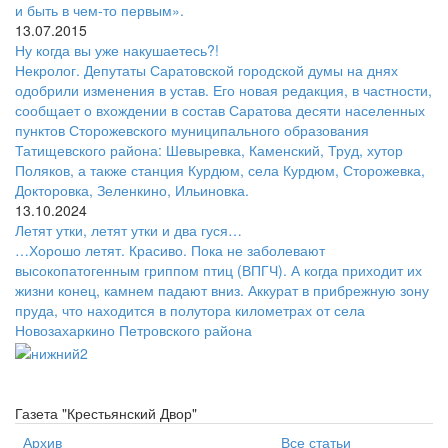
и быть в чем-то первым».
13.07.2015
Ну когда вы уже накушаетесь?!
Некролог. Депутаты Саратовской городской думы на днях
одобрили изменения в устав. Его новая редакция, в частности,
сообщает о вхождении в состав Саратова десяти населенных
пунктов Сторожевского муниципального образования
Татищевского района: Шевыревка, Каменский, Труд, хутор
Поляков, а также станция Курдюм, села Курдюм, Сторожевка,
Докторовка, Зеленкино, Ильиновка.
13.10.2024
Летят утки, летят утки и два гуся…
…Хорошо летят. Красиво. Пока не заболевают
высокопатогенным гриппом птиц (ВПГЧ). А когда приходит их
жизни конец, камнем падают вниз. Аккурат в прибрежную зону
пруда, что находится в полутора километрах от села
Новозахаркино Петровского района
Газета "Крестьянский Двор"
Архив
Все статьи