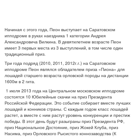
Начиная с этого года, Пеон выступает на Саратовском
ипподроме в руках наездника 1 категории Андрея
Александровича Вилкина. В девятилетнем возрасте Пеон
имеет 3 первых места из 3 выступлений, в том числе один
традиционный приз.
Три года подряд (2010, 2011, 2012г.г.) на Саратовском
ипподроме Пеон являлся обладателем приза «Пиона» для
лошадей старшего возраста орловской породы на дистанции
1600м в 2 гита.
1 июля 2013 года на Центральном московском ипподроме
состоятся 10 Юбилейные скачки на приз Президента
Российской Федерации. Это событие собирает вместе лучших
лошадей и конников страны. С каждым годом класс лошадей
растет, а вместе с ним растут уровень конкуренции и престиж
победы. В этот день будут разыграны приз Президента РФ,
приз Национальное Достояние, приз Жокей Клуба, приз
Насима, приз Орловского Рысистого коннозаводства (К