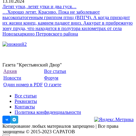
13.10.2024
Летят утки, летят утки и два гуся…
…Хорошо летят. Красиво. Пока не заболевают
высокопатогенным гриппом птиц (ВПГЧ). А когда приходит
их жизни конец, камнем падают вниз. Аккурат в прибрежную
зону пруда, что находится в полутора километрах от села
Новозахаркино Петровского района
Газета "Крестьянский Двор"
Архив
Все статьи
Новости
Форум
Один номер в PDF
О газете
Все статьи
Реквизиты
Контакты
Политика конфиденциальности
Копирование любых материалов запрещено | Все права
защищены © 2015-2023 САРАТОВ