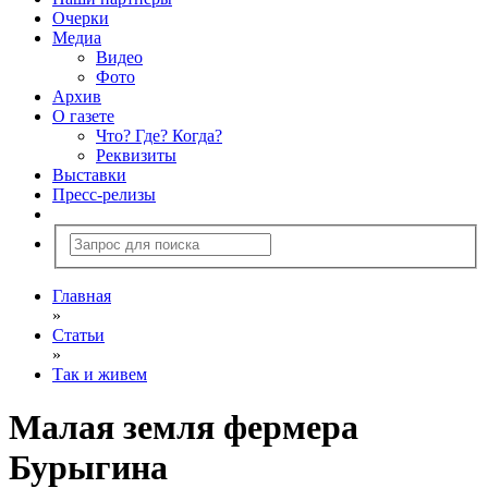
Очерки
Медиа
Видео
Фото
Архив
О газете
Что? Где? Когда?
Реквизиты
Выставки
Пресс-релизы
Главная
»
Статьи
»
Так и живем
Малая земля фермера
Бурыгина