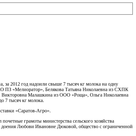
за 2012 год надоили свыше 7 тысяч кг молока на одну
ЗАО ПЗ «Мелиоратор», Белякова Татьяна Николаевна из СХПК
а Викторовна Малашкина из ООО «Роща», Ольга Николаевна
о 7 тысяч кг молока.
ставки «Саратов-Агро».
 почетные грамоты министерства сельского хозяйства
о доения Любови Ивановне Дюковой, общество с ограниченной