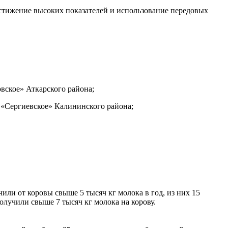
остижение высоких показателей и использование передовых
вское» Аткарского района;
 «Сергиевское» Калининского района;
или от коровы свыше 5 тысяч кг молока в год, из них 15
получили свыше 7 тысяч кг молока на корову.