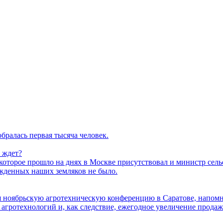
бралась первая тысяча человек.
о ждет?
торое прошло на днях в Москве присутствовал и министр сельс
ажденных наших земляков не было.
ая ноябрьскую агротехническую конференцию в Саратове, напо
агротехнологий и, как следствие, ежегодное увеличение продаж