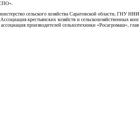
СПО».
нистерство сельского хозяйства Саратовской области, ГНУ НИ
Ассоциация крестьянских хозяйств и сельскохозяйственных коо
я ассоциация производителей сельхозтехники «Росагромаш», г