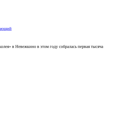
щающий
колея» в Невежкино в этом году собралась первая тысяча