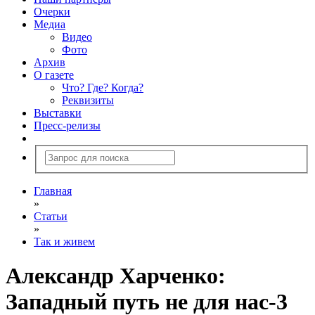
Очерки
Медиа
Видео
Фото
Архив
О газете
Что? Где? Когда?
Реквизиты
Выставки
Пресс-релизы
Главная
»
Статьи
»
Так и живем
Александр Харченко:
Западный путь не для нас-3