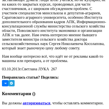
на каких-то закрытых курсах, проводимых для части
счастливчиков, а с широким обсуждением проблем. С
участием специалистов минсельхоза и депутатов-аграриев,
Саратовского аграрного университета, особенно Института
дополнительного образования кадров АПК, Информационно-
консультационной службы министерства сельского хозяйства
области, Поволжского института экономики и организации
АПК и так далее. Нам очень интересно мнение бывшего
заместителя министра сельского хозяйства доктора
сельскохозяйственных наук Сергея Николаевича Косолапова,
который знает рыночную цену любому совету.
Нам вообще интересно всё, что идёт не от рекламы какой-то
машины или препарата, а от проблемы.
03.10.2013г.
Светлана ЛУКА
267
Понравилась статья? Поделись:
Комментарии (
)
Вы должны
авторизоваться
, чтобы оставлять комментарии.