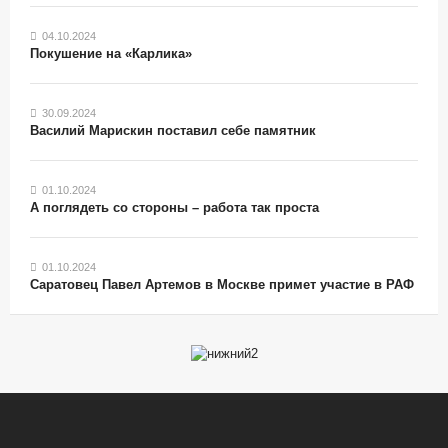
04.10.2024
Покушение на «Карлика»
30.09.2024
Василий Марискин поставил себе памятник
01.10.2024
А поглядеть со стороны – работа так проста
01.10.2024
Саратовец Павел Артемов в Москве примет участие в РАФ