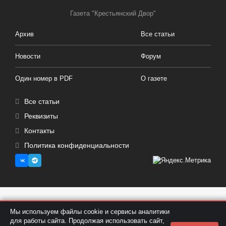
Газета "Крестьянский Двор"
Архив
Все статьи
Новости
Форум
Один номер в PDF
О газете
Все статьи
Реквизиты
Контакты
Политика конфиденциальности
Копирование любых материалов запрещено | Все права защищены © 2015-2023
Мы используем файлы cookie и сервисы аналитики
САРАТОВ
для работы сайта. Продолжая использовать сайт,