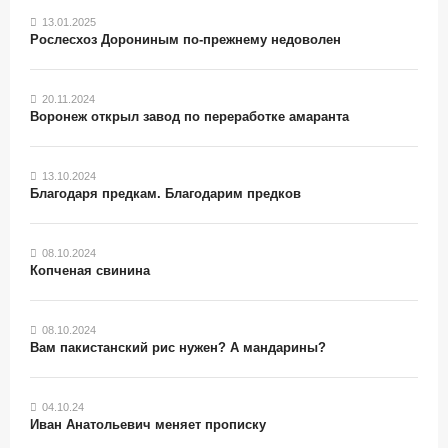
13.01.2025
Рослесхоз Дорониным по-прежнему недоволен
20.11.2024
Воронеж открыл завод по переработке амаранта
13.10.2024
Благодаря предкам. Благодарим предков
08.10.2024
Копченая свинина
08.10.2024
Вам пакистанский рис нужен? А мандарины?
04.10.24
Иван Анатольевич меняет прописку