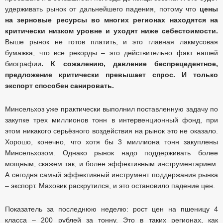
удерживать рынок от дальнейшего падения, потому что
цены
на зерновые ресурсы во многих регионах находятся на
критически низком уровне и уходят ниже себестоимости.
Выше рынок не готов платить, и это главная лакмусовая
бумажка, что все рекорды – это действительно факт нашей
биографии
. К сожалению, давление беспрецедентное,
предложение критически превышает спрос. И только
экспорт способен санировать.
Минсельхоз уже практически выполнил поставленную задачу по
закупке трех миллионов тонн в интервенционный фонд, при
этом никакого серьёзного воздействия на рынок это не оказало.
Хорошо, конечно, что хотя бы 3 миллиона тонн закуплены
Минсельхозом. Однако рынок надо поддерживать более
мощным, скажем так, и более эффективным инструментарием.
А сегодня самый эффективный инструмент поддержания рынка
– экспорт. Маховик раскрутился, и это остановило падение цен.
Показатель за последнюю неделю: рост цен на пшеницу 4
класса – 200 рублей за тонну. Это в таких регионах, как