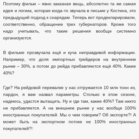
Поэтому фильм – явно заказная вещь, абсолютно та же самая
идея и логика, которая когда-то звучала в письме у Костина, это
предыдущий подход к снарядам. Теперь вот продекларировали,
соответственно, обращение трех губернаторов. Кроме того
надо учитывать, что такие решения вообще системно
организуются.
В фильме прозвучала ещё и куча неправдивой информации.
Например, что доля импортных трейдеров на внутреннем
рынке – 30%, а потом до рейда прибавляются ещё 40%. Какие
40%?
Где? На рейдовой перевалке у нас отгружается 10 млн тонн из,
пардон, я вам назвал параметры. Столько в этом сезоне,
надеюсь, удастся вытащить. Ну и где там, какие 40%? Там никто
не прибавляется. А на внешнем рынке у нас вообще 100%
иностранных покупателей. Мы о чем говорим? Об экспорте?! А
может быть на экспортном потоке не 100% иностранных
покупателей?!