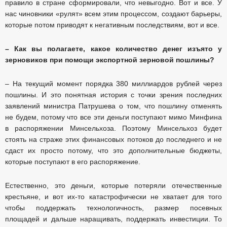
правило в стране сформировали, что невыгодно. Вот и все. У
нас чиновники «рулят» всем этим процессом, создают барьеры,
которые потом приводят к негативным последствиям, вот и все.
– Как вы полагаете, какое количество денег изъято у
зерновиков при помощи экспортной зерновой пошлины?
– На текущий момент порядка 380 миллиардов рублей через
пошлины. И это понятная история с точки зрения последних
заявлений министра Патрушева о том, что пошлину отменять
не будем, потому что все эти деньги поступают мимо Минфина
в распоряжении Минсельхоза. Поэтому Минсельхоз будет
стоять на страже этих финансовых потоков до последнего и не
сдаст их просто потому, что это дополнительные бюджеты,
которые поступают в его распоряжение.
Естественно, это деньги, которые потеряли отечественные
крестьяне, и вот их-то катастрофически не хватает для того
чтобы поддержать технологичность, размер посевных
площадей и дальше наращивать, поддержать инвестиции. То