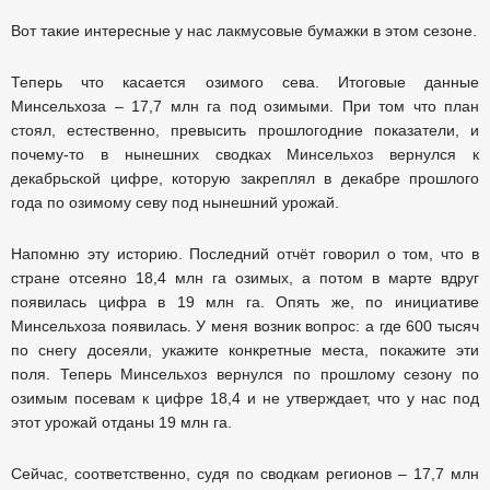
Вот такие интересные у нас лакмусовые бумажки в этом сезоне.
Теперь что касается озимого сева. Итоговые данные
Минсельхоза – 17,7 млн га под озимыми. При том что план
стоял, естественно, превысить прошлогодние показатели, и
почему-то в нынешних сводках Минсельхоз вернулся к
декабрьской цифре, которую закреплял в декабре прошлого
года по озимому севу под нынешний урожай.
Напомню эту историю. Последний отчёт говорил о том, что в
стране отсеяно 18,4 млн га озимых, а потом в марте вдруг
появилась цифра в 19 млн га. Опять же, по инициативе
Минсельхоза появилась. У меня возник вопрос: а где 600 тысяч
по снегу досеяли, укажите конкретные места, покажите эти
поля. Теперь Минсельхоз вернулся по прошлому сезону по
озимым посевам к цифре 18,4 и не утверждает, что у нас под
этот урожай отданы 19 млн га.
Сейчас, соответственно, судя по сводкам регионов – 17,7 млн