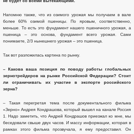
не будет со всеми вытекающими.
Напомню также, что из озимого урожая мы получаем в вале
более 60% озимой пшеницы. По яровым, соответственно,
меньше. То есть это фундамент нашего пшеничного урожая, а
пшеница – это основа, фундамент всего урожая. Сами
понимаете, 2/3 нынешнего урожая – это пшеница.
Так вот разложилась картина по рынку.
– Какова ваша позиция по поводу работы глобальных
зернотрейдеров на рынке Российской Федерации? Стоит
ли ограничивать их участие в экспорте российского
зерна?
– Такая перегретая тема после документального фильма
«Зерно» Андрея Кондрашова, который вышел на канале Россия
1. Надо заметить, что Андрей Кондрашов приезжал ко мне, мы
беседовали свыше двух часов. И массу информации, которая в
рамках этого фильма прозвучала, я ему предоставил. Он