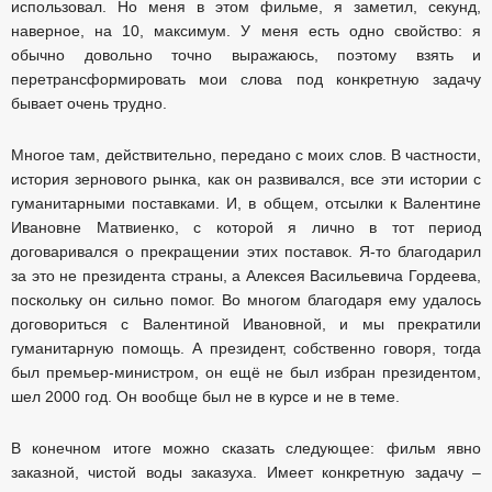
использовал. Но меня в этом фильме, я заметил, секунд,
наверное, на 10, максимум. У меня есть одно свойство: я
обычно довольно точно выражаюсь, поэтому взять и
перетрансформировать мои слова под конкретную задачу
бывает очень трудно.
Многое там, действительно, передано с моих слов. В частности,
история зернового рынка, как он развивался, все эти истории с
гуманитарными поставками. И, в общем, отсылки к Валентине
Ивановне Матвиенко, с которой я лично в тот период
договаривался о прекращении этих поставок. Я-то благодарил
за это не президента страны, а Алексея Васильевича Гордеева,
поскольку он сильно помог. Во многом благодаря ему удалось
договориться с Валентиной Ивановной, и мы прекратили
гуманитарную помощь. А президент, собственно говоря, тогда
был премьер-министром, он ещё не был избран президентом,
шел 2000 год. Он вообще был не в курсе и не в теме.
В конечном итоге можно сказать следующее: фильм явно
заказной, чистой воды заказуха. Имеет конкретную задачу –