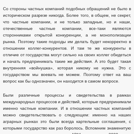
Со стороны частных компаний подобных обращений не было в
историческом разрезе никогда. Более того, в общем, не секрет,
что частные компании, и не только западные, но и наши,
отечественные частные компании, все-таки являются
сторонниками открытой конкуренции, а не монополизации
рынка. Поэтому такие подходы им делать будет некорректно в
отношении коллег-конкурентов. И там те же конкуренты в
отличие от государства могут сильно на своих коллег обидеться
и начать предпринимать такие же действия. А это будет такая
внутренняя «войнушка», которая никому не нужна. Это с
государством мы воевать не можем. Поэтому ответ на ваш
вопрос как бы однозначен, он находится в самом вопросе.
Были различные процессы и свидетельства в рамках
международных процессов и действий, которые предпринимали
именно частные компании. И в отношении частных компаний
можно свидетельствовать о следующем: именно на наших
аграрных рынках это были всегда картельные соглашения, с
которыми государство как раз боролось. Вспомним знаменитую