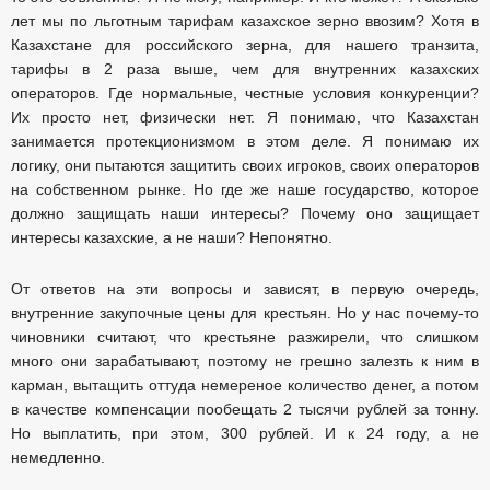
лет мы по льготным тарифам казахское зерно ввозим? Хотя в
Казахстане для российского зерна, для нашего транзита,
тарифы в 2 раза выше, чем для внутренних казахских
операторов. Где нормальные, честные условия конкуренции?
Их просто нет, физически нет. Я понимаю, что Казахстан
занимается протекционизмом в этом деле. Я понимаю их
логику, они пытаются защитить своих игроков, своих операторов
на собственном рынке. Но где же наше государство, которое
должно защищать наши интересы? Почему оно защищает
интересы казахские, а не наши? Непонятно.
От ответов на эти вопросы и зависят, в первую очередь,
внутренние закупочные цены для крестьян. Но у нас почему-то
чиновники считают, что крестьяне разжирели, что слишком
много они зарабатывают, поэтому не грешно залезть к ним в
карман, вытащить оттуда немереное количество денег, а потом
в качестве компенсации пообещать 2 тысячи рублей за тонну.
Но выплатить, при этом, 300 рублей. И к 24 году, а не
немедленно.