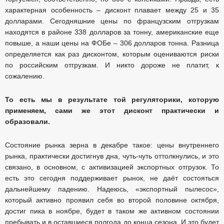
характерная особенность – дисконт плавает между 25 и 35
долларами. Сегодняшние цены по французским отгрузкам
находятся в районе 338 долларов за тонну, американские еще
повыше, а наши цены на ФОБе – 306 долларов тонна. Разница
определяется как раз дисконтом, которым оцениваются риски
по российским отгрузкам. И никто дороже не платит, к
сожалению.
То есть мы в результате той регуляторики, которую
применяем, сами же этот дисконт практически и
образовали.
Состояние рынка зерна в декабре такое: цены внутреннего
рынка, практически достигнув дна, чуть-чуть оттолкнулись, и это
связано, в основном, с активизацией экспортных отгрузок. То
есть это сегодня поддерживает рынок, не даёт состояться
дальнейшему падению. Надеюсь, «экспортный пылесос»,
который активно проявил себя во второй половине октября,
достиг пика в ноябре, будет в таком же активном состоянии
пребывать и в оставшиеся полгода до конца сезона. И это будет