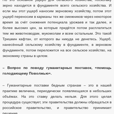
зерно находится в фундаменте всего сельского хозяйства. И
если мы этот ущерб наносим зерновому хозяйству, потом этот
ущерб переносим в карманы тех же смежников через некоторое
время за счёт снижения потенциала урожаев и так далее, и
более высоких цен, за которые придётся потом расплатиться
тем же животноводам, мукомолам и всем остальным. Это такой
Тришкин кафтан, от которого вы никуда не денетесь. Ущерб,
нанесённый сельскому хозяйству в фундаменте, в зерновом
фундаменте, потом переложится на все сельское хозяйство, на
экономику страны в целом.
– Вопрос по поводу гуманитарных поставок, «помощь
голодающему Поволжью».
– Гуманитарные поставки бедным странам – это в нашей
практике величина, периодически появляющаяся в небольших
объёмах. На это ставку делать нельзя. Для этого целая
процедура существует, эти правительства должны обращаться в
российское правительство, и правительство принимает
решение.