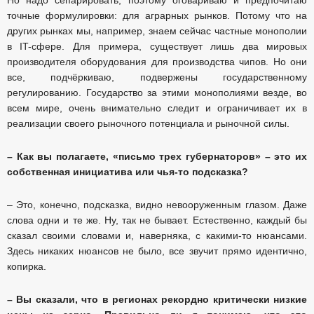
точные формулировки: для аграрных рынков. Потому что на
других рынках мы, например, знаем сейчас частные монополии
в IT-сфере. Для примера, существует лишь два мировых
производителя оборудования для производства чипов. Но они
все, подчёркиваю, подвержены государственному
регулированию. Государство за этими монополиями везде, во
всем мире, очень внимательно следит и ограничивает их в
реализации своего рыночного потенциала и рыночной силы.
– Как вы полагаете, «письмо трех губернаторов» – это их
собственная инициатива или чья-то подсказка?
– Это, конечно, подсказка, видно невооруженным глазом. Даже
слова одни и те же. Ну, так не бывает. Естественно, каждый бы
сказал своими словами и, наверняка, с какими-то нюансами.
Здесь никаких нюансов не было, все звучит прямо идентично,
копирка.
– Вы сказали, что в регионах рекордно критически низкие