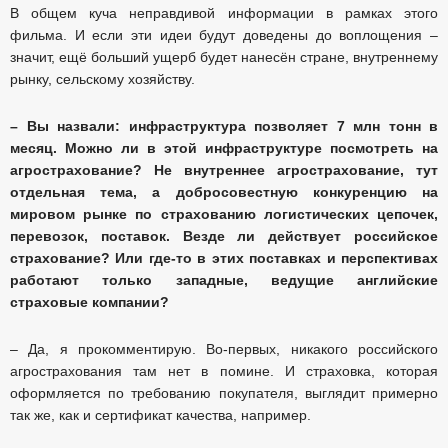
В общем куча неправдивой информации в рамках этого
фильма. И если эти идеи будут доведены до воплощения –
значит, ещё больший ущерб будет нанесён стране, внутреннему
рынку, сельскому хозяйству.
– Вы назвали: инфраструктура позволяет 7 млн тонн в
месяц. Можно ли в этой инфраструктуре посмотреть на
агрострахование? Не внутреннее агрострахование, тут
отдельная тема, а добросовестную конкуренцию на
мировом рынке по страхованию логистических цепочек,
перевозок, поставок. Везде ли действует российское
страхование? Или где-то в этих поставках и перспективах
работают только западные, ведущие английские
страховые компании?
– Да, я прокомментирую. Во-первых, никакого российского
агрострахования там нет в помине. И страховка, которая
оформляется по требованию покупателя, выглядит примерно
так же, как и сертификат качества, например.