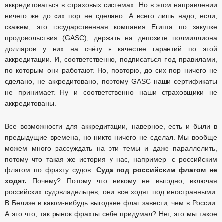
аккредитоваться в страховых системах. Но в этом направлении
ничего же до сих пор не сделано. А всего лишь надо, если,
скажем, это государственная компания Египта по закупке
продовольствия (GASC), держать на депозите полмиллиона
долларов у них на счёту в качестве гарантий по этой
аккредитации. И, соответственно, подписаться под правилами,
по которым они работают. Но, повторю, до сих пор ничего не
сделано, не аккредитовано, поэтому GASC наши сертификаты
не принимает. Ну и соответственно наши страховщики не
аккредитованы.
Все возможности для аккредитации, наверное, есть и были в
предыдущие времена, но никто ничего не сделал. Мы вообще
можем много рассуждать на эти темы и даже параллелить,
потому что такая же история у нас, например, с российским
флагом по фрахту судов.
Суда под российским флагом не
ходят.
Почему? Потому что никому не выгодно, включая
российских судовладельцев, они все ходят под иностранными.
В Белизе в каком-нибудь выгоднее флаг завести, чем в России.
А это что, так рынок фрахты себе придумал? Нет, это мы такое