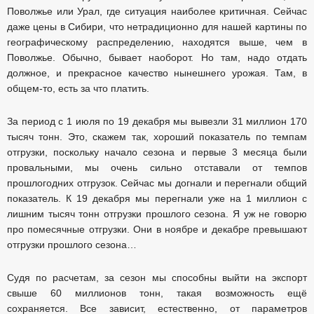
Поволжье или Урал, где ситуация наиболее критичная. Сейчас
даже цены в Сибири, что нетрадиционно для нашей картины по
географическому распределению, находятся выше, чем в
Поволжье. Обычно, бывает наоборот. Но там, надо отдать
должное, и прекрасное качество нынешнего урожая. Там, в
общем-то, есть за что платить.
За период с 1 июля по 19 декабря мы вывезли 31 миллион 170
тысяч тонн. Это, скажем так, хороший показатель по темпам
отгрузки, поскольку начало сезона и первые 3 месяца были
провальными, мы очень сильно отставали от темпов
прошлогодних отгрузок. Сейчас мы догнали и перегнали общий
показатель. К 19 декабря мы перегнали уже на 1 миллион с
лишним тысяч тонн отгрузки прошлого сезона. Я уж не говорю
про помесячные отгрузки. Они в ноябре и декабре превышают
отгрузки прошлого сезона…
Судя по расчетам, за сезон мы способны выйти на экспорт
свыше 60 миллионов тонн, такая возможность ещё
сохраняется. Все зависит, естественно, от параметров