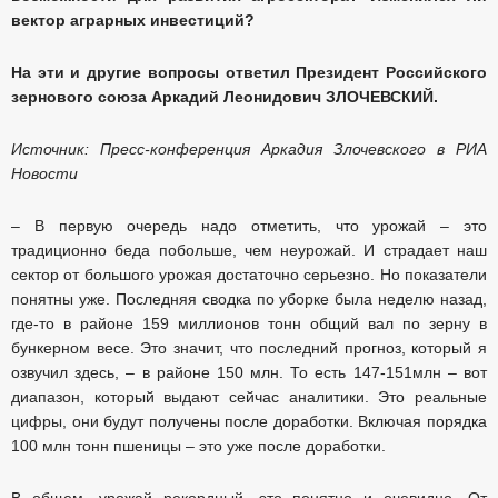
вектор аграрных инвестиций?
На эти и другие вопросы ответил Президент Российского
зернового союза Аркадий Леонидович ЗЛОЧЕВСКИЙ.
Источник: Пресс-конференция Аркадия Злочевского в РИА
Новости
– В первую очередь надо отметить, что урожай – это
традиционно беда побольше, чем неурожай. И страдает наш
сектор от большого урожая достаточно серьезно. Но показатели
понятны уже. Последняя сводка по уборке была неделю назад,
где-то в районе 159 миллионов тонн общий вал по зерну в
бункерном весе. Это значит, что последний прогноз, который я
озвучил здесь, – в районе 150 млн. То есть 147-151млн – вот
диапазон, который выдают сейчас аналитики. Это реальные
цифры, они будут получены после доработки. Включая порядка
100 млн тонн пшеницы – это уже после доработки.
В общем, урожай рекордный, это понятно и очевидно. От