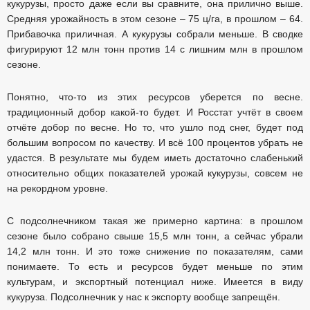
кукурузы, просто даже если вы сравните, она прилично выше.
Средняя урожайность в этом сезоне – 75 ц/га, в прошлом – 64.
Прибавочка приличная. А кукурузы собрали меньше. В сводке
фигурируют 12 млн тонн против 14 с лишним млн в прошлом
сезоне.
Понятно, что-то из этих ресурсов уберется по весне.
традиционный добор какой-то будет. И Росстат учтёт в своем
отчёте добор по весне. Но то, что ушло под снег, будет под
большим вопросом по качеству. И всё 100 процентов убрать не
удастся. В результате мы будем иметь достаточно слабенький
относительно общих показателей урожай кукурузы, совсем не
на рекордном уровне.
С подсолнечником такая же примерно картина: в прошлом
сезоне было собрано свыше 15,5 млн тонн, а сейчас убрали
14,2 млн тонн. И это тоже снижение по показателям, сами
понимаете. То есть и ресурсов будет меньше по этим
культурам, и экспортный потенциал ниже. Имеется в виду
кукуруза. Подсолнечник у нас к экспорту вообще запрещён.