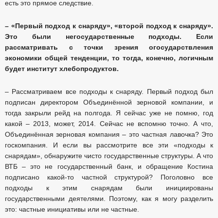
есть это прямое следствие.
– «Первый подход к снаряду», «второй подход к снаряду».
Это были негосударственные подходы. Если
рассматривать с точки зрения огосударствления
экономики общей тенденции, то тогда, конечно, логичным
будет институт хлебопродуктов.
– Рассматриваем все подходы к снаряду. Первый подход был
подписан директором Объединённой зерновой компании, и
тогда закрыли рейд на полгода. Я сейчас уже не помню, год
какой – 2013, может, 2014. Сейчас не вспомню точно. А что,
Объединённая зерновая компания – это частная лавочка? Это
госкомпания. И если вы рассмотрите все эти «подходы к
снарядам», обнаружите чисто государственные структуры. А что
ВТБ – это не государственный банк, и обращение Костина
подписано какой-то частной структурой? Поголовно все
подходы к этим снарядам были инициированы
государственными деятелями. Поэтому, как я могу разделить
это: частные инициативы или не частные.