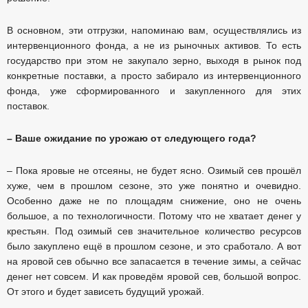
В основном, эти отгрузки, напоминаю вам, осуществлялись из
интервенционного фонда, а не из рыночных активов. То есть
государство при этом не закупало зерно, выходя в рынок под
конкретные поставки, а просто забирало из интервенционного
фонда, уже сформированного и закупленного для этих
поставок.
– Ваше ожидание по урожаю от следующего года?
– Пока яровые не отсеяны, не будет ясно. Озимый сев прошёл
хуже, чем в прошлом сезоне, это уже понятно и очевидно.
Особенно даже не по площадям снижение, оно не очень
большое, а по технологичности. Потому что не хватает денег у
крестьян. Под озимый сев значительное количество ресурсов
было закуплено ещё в прошлом сезоне, и это сработало. А вот
на яровой сев обычно все запасается в течение зимы, а сейчас
денег нет совсем. И как проведём яровой сев, большой вопрос.
От этого и будет зависеть будущий урожай.