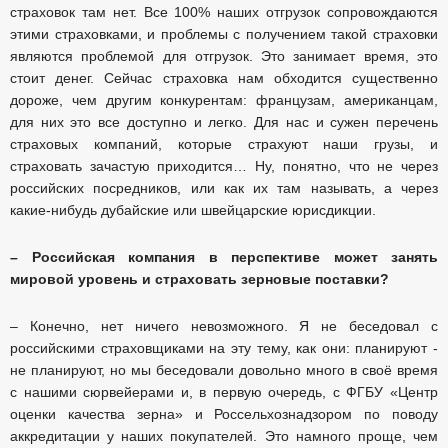
страховок там нет. Все 100% наших отгрузок сопровождаются
этими страховками, и проблемы с получением такой страховки
являются проблемой для отгрузок. Это занимает время, это
стоит денег. Сейчас страховка нам обходится существенно
дороже, чем другим конкурентам: французам, американцам,
для них это все доступно и легко. Для нас и сужен перечень
страховых компаний, которые страхуют наши грузы, и
страховать зачастую приходится… Ну, понятно, что не через
российских посредников, или как их там называть, а через
какие-нибудь дубайские или швейцарские юрисдикции.
– Российская компания в перспективе может занять
мировой уровень и страховать зерновые поставки?
– Конечно, нет ничего невозможного. Я не беседовал с
российскими страховщиками на эту тему, как они: планируют -
не планируют, но мы беседовали довольно много в своё время
с нашими сюрвейерами и, в первую очередь, с ФГБУ «Центр
оценки качества зерна» и Россельхознадзором по поводу
аккредитации у наших покупателей. Это намного проще, чем