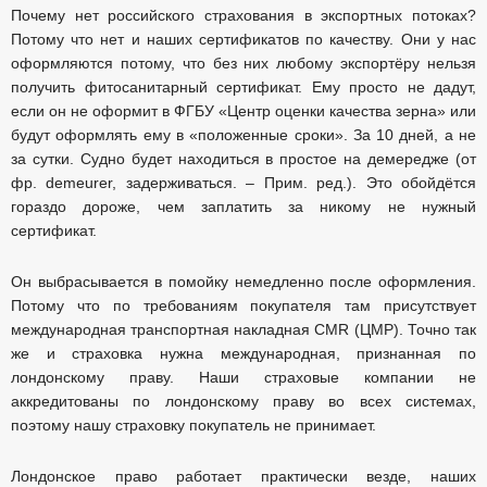
Почему нет российского страхования в экспортных потоках?
Потому что нет и наших сертификатов по качеству. Они у нас
оформляются потому, что без них любому экспортёру нельзя
получить фитосанитарный сертификат. Ему просто не дадут,
если он не оформит в ФГБУ «Центр оценки качества зерна» или
будут оформлять ему в «положенные сроки». За 10 дней, а не
за сутки. Судно будет находиться в простое на демередже (от
фр. demeurer, задерживаться. – Прим. ред.). Это обойдётся
гораздо дороже, чем заплатить за никому не нужный
сертификат.
Он выбрасывается в помойку немедленно после оформления.
Потому что по требованиям покупателя там присутствует
международная транспортная накладная CMR (ЦМР). Точно так
же и страховка нужна международная, признанная по
лондонскому праву. Наши страховые компании не
аккредитованы по лондонскому праву во всех системах,
поэтому нашу страховку покупатель не принимает.
Лондонское право работает практически везде, наших