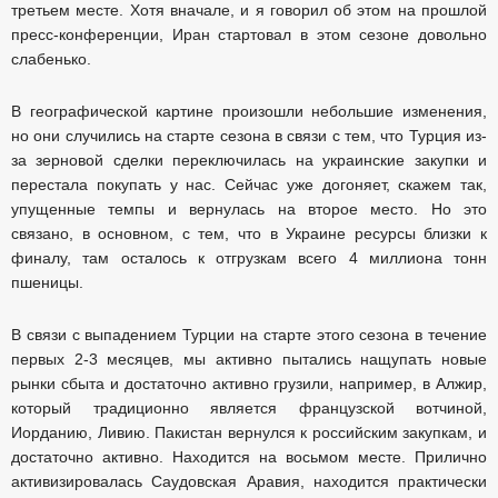
третьем месте. Хотя вначале, и я говорил об этом на прошлой
пресс-конференции, Иран стартовал в этом сезоне довольно
слабенько.
В географической картине произошли небольшие изменения,
но они случились на старте сезона в связи с тем, что Турция из-
за зерновой сделки переключилась на украинские закупки и
перестала покупать у нас. Сейчас уже догоняет, скажем так,
упущенные темпы и вернулась на второе место. Но это
связано, в основном, с тем, что в Украине ресурсы близки к
финалу, там осталось к отгрузкам всего 4 миллиона тонн
пшеницы.
В связи с выпадением Турции на старте этого сезона в течение
первых 2-3 месяцев, мы активно пытались нащупать новые
рынки сбыта и достаточно активно грузили, например, в Алжир,
который традиционно является французской вотчиной,
Иорданию, Ливию. Пакистан вернулся к российским закупкам, и
достаточно активно. Находится на восьмом месте. Прилично
активизировалась Саудовская Аравия, находится практически