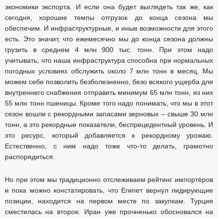
экономики экспорта. И если она будет выглядеть так же, как
сегодня, хорошие темпы отгрузок до конца сезона мы
обеспечим. И инфраструктурные, и иные возможности для этого
есть. Это значит, что ежемесячно мы до конца сезона должны
грузить в среднем 4 млн 900 тыс. тонн. При этом надо
учитывать, что наша инфраструктура способна при нормальных
погодных условиях обслужить около 7 млн тонн в месяц. Мы
можем себе позволить безболезненно, безо всякого ущерба для
внутреннего снабжения отправить минимум 65 млн тонн, из них
55 млн тонн пшеницы. Кроме того надо понимать, что мы в этот
сезон вошли с рекордными запасами зерновых – свыше 30 млн
тонн, а это рекордные показатели, беспрецедентный уровень. И
это ресурс, который добавляется к рекордному урожаю.
Естественно, с ним надо тоже что-то делать, грамотно
распорядиться.
Но при этом мы традиционно отслеживаем рейтинг импортёров
и пока можно констатировать, что Египет вернул лидирующие
позиции, находится на первом месте по закупкам. Турция
сместилась на второе. Иран уже прочненько обосновался на