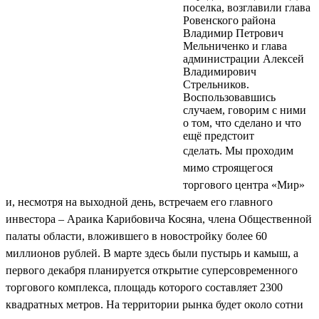
поселка, возглавили глава
Ровенского района
Владимир Петрович
Мельниченко и глава
администрации Алексей
Владимирович
Стрельников.
Воспользовавшись
случаем, говорим с ними
о том, что сделано и что
ещё предстоит
сделать.
Мы проходим
мимо строящегося
торгового центра «Мир»
и, несмотря на выходной день, встречаем его главного
инвестора – Араика Карибовича Косяна, члена Общественной
палаты области, вложившего в новостройку более 60
миллионов рублей. В марте здесь были пустырь и камыш, а
первого декабря планируется открытие суперсовременного
торгового комплекса, площадь которого составляет 2300
квадратных метров. На территории рынка будет около сотни