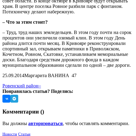
совет области. В конце октябре в Кривояре будут открывать
храм. В центре поселка Ровное разбили парк с фонтаном.
Потихонечку делают набережную.
– Что за этим стоит?
– Труд, труд наших земледельцев. В этом году почти на сорок
процентов они увеличили озимый клин. В этом году День
района длится почти месяц. В Кривояре реконструировали
спортивный зал, открываем памятники в Приволжском,
Кочетном, Ровном, Скатовке, устанавливаем мемориальные
доски. Благодаря средствам дорожного фонда в каждом
муниципальном образовании сделали по одной – две дороги.
25.09.2014
Маргарита ВАНИНА
47
Ровенский район
Понравилась статья? Поделись:
Комментарии (
)
Вы должны
авторизоваться
, чтобы оставлять комментарии.
Новости
Статьи