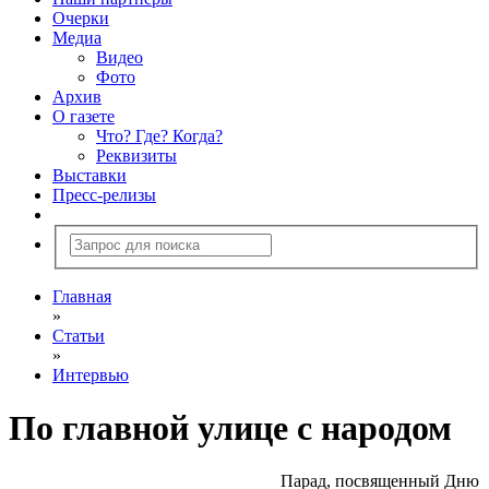
Очерки
Медиа
Видео
Фото
Архив
О газете
Что? Где? Когда?
Реквизиты
Выставки
Пресс-релизы
Главная
»
Статьи
»
Интервью
По главной улице с народом
Парад, посвященный Дню