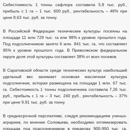
Себестоимость 1 тонны сафлора составила 5,8 тыс. руб.,
прибыль с 1 га – 1 тыс. 600 руб., рентабельность – 48% при
цене 8,63 тыс. руб. за тонну.
В Российской Федерации технические культуры посеяны на
площади 11 млн 729 тыс. га или 98% к уровню прошлого года.
Под подсолнечником занято 6 млн. 841 тыс. га, что составляет
95% к уровню прошлого года. В Приволжском федеральном
округе доля этой культуры составляет 38% от всех посевов.
В Саратовской области среди технических культур наибольший
удельный вес занимает основная масличная культура
подсолнечник, которая размещена на площади 1 млн. 67 тыс.
га. Себестоимость 1 тонны подсолнечника составила 7,26 тыс.
руб., прибыль с 1 га – 3 тыс. 240 руб., рентабельность – 37%
при цене 9,91 тыс. руб. за тонну.
В среднесрочной перспективе, следуя рекомендациям ученых-
аграриев, по мнению Соловьева, необходимо оптимизировать
площади под подсолнечником в пределах 900-950 тыс. га.