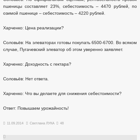
пшеницы составляет 23%, себестоимость – 4470 рублей, по
озимой пшенице – себестоимость – 4220 рублей.
Харченко: Цена реализации?
Соловьёв: На элеваторах готовы покупать 6500-6700. Во всяком
случае, Пугачевский элеватор об этом уверенно заявляет.
Харченко: Доходность с гектара?
Соловьёв: Нет ответа.
Харченко: Что вы делаете для снижения себестоимости?
Ответ: Повышаем урожайность!
11.09.2014
Светлана ЛУКА
48