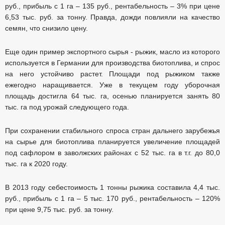
руб., прибыль с 1 га – 135 руб., рентабельность – 3% при цене
6,53 тыс. руб. за тонну. Правда, дожди повлияли на качество
семян, что снизило цену.
Еще один пример экспортного сырья - рыжик, масло из которого
используется в Германии для производства биотоплива, и спрос
на него устойчиво растет. Площади под рыжиком также
ежегодно наращивается. Уже в текущем году уборочная
площадь достигла 64 тыс. га, осенью планируется занять 80
тыс. га под урожай следующего года.
При сохранении стабильного спроса стран дальнего зарубежья
на сырье для биотоплива планируется увеличение площадей
под сафлором в заволжских районах с 52 тыс. га в т.г. до 80,0
тыс. га к 2020 году.
В 2013 году себестоимость 1 тонны рыжика составила 4,4 тыс.
руб., прибыль с 1 га – 5 тыс. 170 руб., рентабельность – 120%
при цене 9,75 тыс. руб. за тонну.