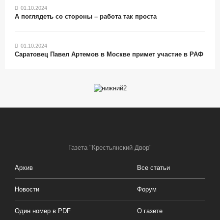
01.10.2024
А поглядеть со стороны – работа так проста
01.10.2024
Саратовец Павел Артемов в Москве примет участие в РАФ
Газета "Крестьянский Двор"
Архив
Все статьи
Новости
Форум
Один номер в PDF
О газете