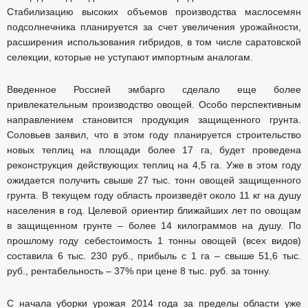
Стабилизацию высоких объемов производства маслосемян
подсолнечника планируется за счет увеличения урожайности,
расширения использования гибридов, в том числе саратовской
селекции, которые не уступают импортным аналогам.
Введенное Россией эмбарго сделало еще более
привлекательным производство овощей. Особо перспективным
направлением становится продукция защищенного грунта.
Соловьев заявил, что в этом году планируется строительство
новых теплиц на площади более 17 га, будет проведена
реконструкция действующих теплиц на 4,5 га. Уже в этом году
ожидается получить свыше 27 тыс. тонн овощей защищенного
грунта. В текущем году область произведёт около 11 кг на душу
населения в год. Целевой ориентир ближайших лет по овощам
в защищенном грунте – более 14 килограммов на душу. По
прошлому году себестоимость 1 тонны овощей (всех видов)
составила 6 тыс. 230 руб., прибыль с 1 га – свыше 51,6 тыс.
руб., рентабельность – 37% при цене 8 тыс. руб. за тонну.
С начала уборки урожая 2014 года за пределы области уже