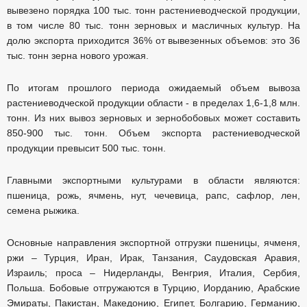
вывезено порядка 100 тыс. тонн растениеводческой продукции,
в том числе 80 тыс. тонн зерновых и масличных культур. На
долю экспорта приходится 36% от вывезенных объемов: это 36
тыс. тонн зерна нового урожая.
По итогам прошлого периода ожидаемый объем вывоза
растениеводческой продукции области - в пределах 1,6-1,8 млн.
тонн. Из них вывоз зерновых и зернобобовых может составить
850-900 тыс. тонн. Объем экспорта растениеводческой
продукции превысит 500 тыс. тонн.
Главными экспортными культурами в области являются:
пшеница, рожь, ячмень, нут, чечевица, рапс, сафлор, лен,
семена рыжика.
Основные направления экспортной отгрузки пшеницы, ячменя,
ржи – Турция, Иран, Ирак, Танзания, Саудовская Аравия,
Израиль; проса – Нидерланды, Венгрия, Италия, Сербия,
Польша. Бобовые отгружаются в Турцию, Иорданию, Арабские
Эмираты, Пакистан, Македонию, Египет, Болгарию, Германию,