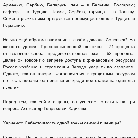
Армению, Сербию, Беларусь; лен – в Бельгию, Болгарию;
сафлор – в Турцию, Чехию, Сербию, горчица – в Польшу.
Семена рыжика экспортируются преимущественно в Турцию и
Германию.
На что ещё обратил внимание в своём докладе Соловьев? На
качество урожая. Продовольственной пшеницы – 74 процента
от валового сбора, продовольственной ржи – 62 процента.
Далее он говорит о запрете доступа к финансовым ресурсам
Россельхозбанка и стремлении Запада ударить по аграриям.
Однако, как он говорит, «ограничения к кредитным ресурсам
нет, есть небольшое повышение кредитной ставки на один-два
пункта»
Перед тем, как сойти с цены, он успевает ответить на три
вопроса Александр Генрихович Харченко.
Харченко: Себестоимость одной тонны озимой пшеницы?
Соловьёв: По официальным оценкам, рентабельность яровой