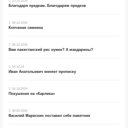
13.10.2024
Благодаря предкам. Благодарим предков
08.10.2024
Копченая свинина
08.10.2024
Вам пакистанский рис нужен? А мандарины?
04.10.24
Иван Анатольевич меняет прописку
04.10.2024
Покушение на «Карлика»
30.09.2024
Василий Марискин поставил себе памятник