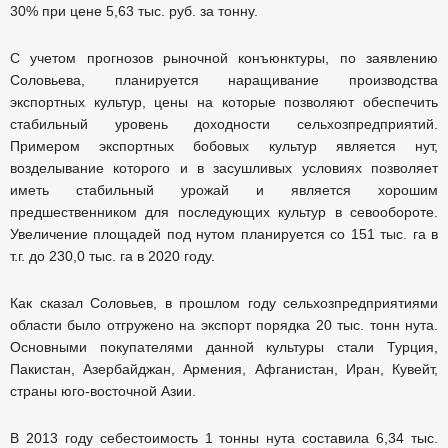
30% при цене 5,63 тыс. руб. за тонну.
С учетом прогнозов рыночной конъюнктуры, по заявлению
Соловьева, планируется наращивание производства
экспортных культур, цены на которые позволяют обеспечить
стабильный уровень доходности сельхозпредприятий.
Примером экспортных бобовых культур является нут,
возделывание которого и в засушливых условиях позволяет
иметь стабильный урожай и является хорошим
предшественником для последующих культур в севообороте.
Увеличение площадей под нутом планируется со 151 тыс. га в
т.г. до 230,0 тыс. га в 2020 году.
Как сказал Соловьев, в прошлом году сельхозпредприятиями
области было отгружено на экспорт порядка 20 тыс. тонн нута.
Основными покупателями данной культуры стали Турция,
Пакистан, Азербайджан, Армения, Афганистан, Иран, Кувейт,
страны юго-восточной Азии.
В 2013 году себестоимость 1 тонны нута составила 6,34 тыс.