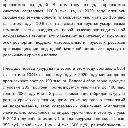
орошаемых площадей. В этом году площадь орошаемых
участков составляет 160,0 тыс. га, к 2020 году площадь
орошаемых земель области планируется увеличить до 195 тыс.
га, в этом году - 10,6 тыс. га. Также планируется ускоренными
темпами вести внедрение новой высокопроизводительной
дождевальной техники, что обеспечит значительную экономию
электроэнергии, водных, материальных и трудовых ресурсов
при выращивании под одной машиной нескольких культур с
различными сроками полива.
Площадь посева кукурузы на зерно в этом году составила 58,4
тыс. га или 134% к прошлому году. К 2020 году министерство
прогнозирует рост до 100 тыс. га. Валовой сбор зерна кукурузы
с уровня 205 тыс.тонн прогнозируется увеличить до 400 тыс.
тонн в 2020 году или в 2 раза. Применение гибридов кукурузы
разных сроков созревания, применение передовых технологий
ее возделывания, ввод современных сушильных комплексов
значительно расширяют потенциал урожайности этой культуры.
В 2013 году себестоимость 1 тонны кукурузы составила 4 тыс.
350 руб., прибыль с 1 га – 4 тыс. 600 руб., рентабельность –