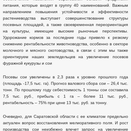
питания, которые входят в группу 40 наименований. Важным
направлением повышения устойчивости и эффективности
растениеводства выступает совершенствование структуры
посевных площадей, а также своевременная переориентация
на культуры, имеющие высокие рыночные перспективы.
Удорожание кормов за последние годы привело к резкому
снижению рентабельности животноводства, особенно в секторе
молочного и мясного скотоводства, в связи с этим мы также
ориентируем наших земледельцев на увеличение посевов
фуражной кукурузы и сои
Посевы сои увеличены в 2,3 раза к уровню прошлого года
(площадь -17,5 тыс. га). Прогноз валового сбора сои – 26,4 тыс.
тонн. По прошлому году себестоимость 1 тонны сои составила
7,5 тыс. руб., прибыль с 1 га – более 11 тыс. руб.,
рентабельность – 75% при цене 13 тыс. руб. за тонну.
Очевидно, для Саратовской области с ее климатом предельно
актуален вопрос восстановления мелиоративного поля. И рост
производства сои неизбежно влечет запрос на увеличение