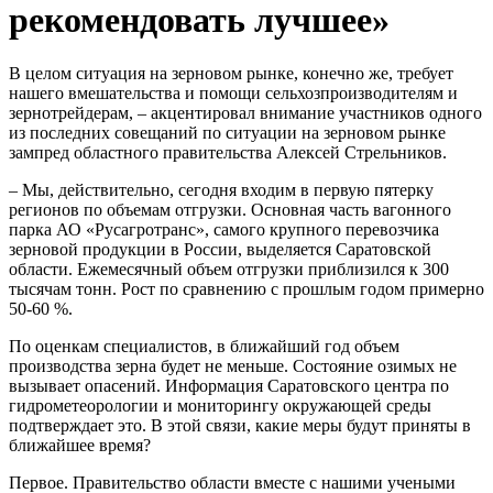
рекомендовать лучшее»
В целом ситуация на зерновом рынке, конечно же, требует
нашего вмешательства и помощи сельхозпроизводителям и
зернотрейдерам, – акцентировал внимание участников одного
из последних совещаний по ситуации на зерновом рынке
зампред областного правительства Алексей Стрельников.
– Мы, действительно, сегодня входим в первую пятерку
регионов по объемам отгрузки. Основная часть вагонного
парка АО «Русагротранс», самого крупного перевозчика
зерновой продукции в России, выделяется Саратовской
области. Ежемесячный объем отгрузки приблизился к 300
тысячам тонн. Рост по сравнению с прошлым годом примерно
50-60 %.
По оценкам специалистов, в ближайший год объем
производства зерна будет не меньше. Состояние озимых не
вызывает опасений. Информация Саратовского центра по
гидрометеорологии и мониторингу окружающей среды
подтверждает это. В этой связи, какие меры будут приняты в
ближайшее время?
Первое. Правительство области вместе с нашими учеными