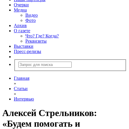
Очерки
Медиа
Видео
Фото
Архив
О газете
Что? Где? Когда?
Реквизиты
Выставки
Пресс-релизы
Главная
»
Статьи
»
Интервью
Алексей Стрельников:
«Будем помогать и