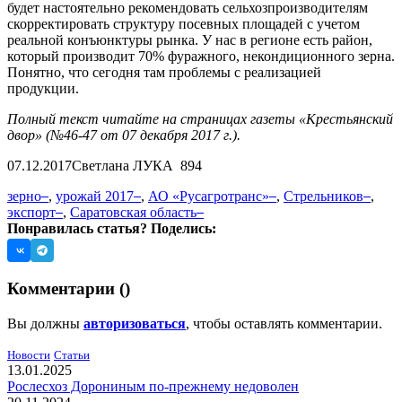
будет настоятельно рекомендовать сельхозпроизводителям
скорректировать структуру посевных площадей с учетом
реальной конъюнктуры рынка. У нас в регионе есть район,
который производит 70% фуражного, некондиционного зерна.
Понятно, что сегодня там проблемы с реализацией
продукции.
Полный текст читайте на страницах газеты «Крестьянский
двор» (№46-47 от 07 декабря 2017 г.).
07.12.2017
Светлана ЛУКА
894
зерно
,
урожай 2017
,
АО «Русагротранс»
,
Стрельников
,
экспорт
,
Саратовская область
Понравилась статья? Поделись:
Комментарии (
)
Вы должны
авторизоваться
, чтобы оставлять комментарии.
Новости
Статьи
13.01.2025
Рослесхоз Дорониным по-прежнему недоволен