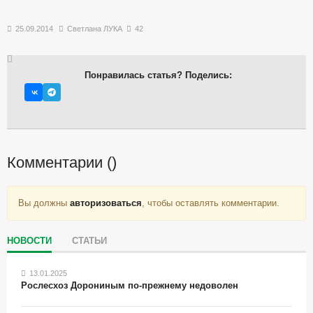
25.09.2014
Светлана ЛУКА
42
Понравилась статья? Поделись:
Комментарии (
)
Вы должны
авторизоваться
, чтобы оставлять комментарии.
НОВОСТИ
СТАТЬИ
13.01.2025
Рослесхоз Дорониным по-прежнему недоволен