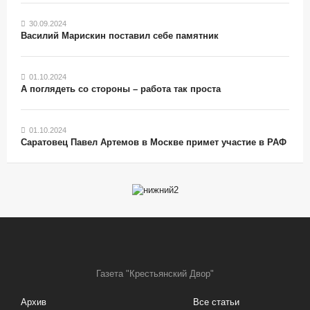
30.09.2024
Василий Марискин поставил себе памятник
01.10.2024
А поглядеть со стороны – работа так проста
01.10.2024
Саратовец Павел Артемов в Москве примет участие в РАФ
Газета "Крестьянский Двор"
Архив
Все статьи