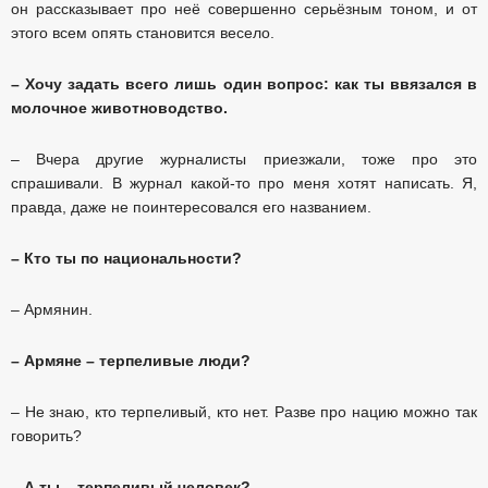
он рассказывает про неё совершенно серьёзным тоном, и от
этого всем опять становится весело.
– Хочу задать всего лишь один вопрос: как ты ввязался в
молочное животноводство.
– Вчера другие журналисты приезжали, тоже про это
спрашивали. В журнал какой-то про меня хотят написать. Я,
правда, даже не поинтересовался его названием.
– Кто ты по национальности?
– Армянин.
– Армяне – терпеливые люди?
– Не знаю, кто терпеливый, кто нет. Разве про нацию можно так
говорить?
– А ты – терпеливый человек?