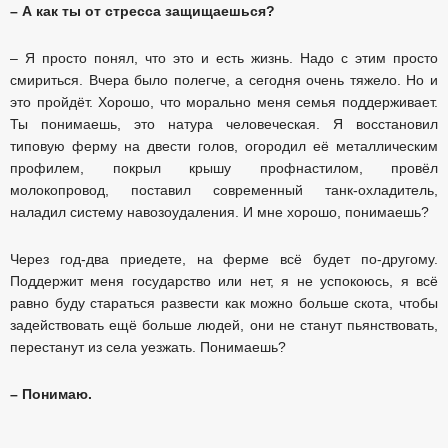
– А как ты от стресса защищаешься?
– Я просто понял, что это и есть жизнь. Надо с этим просто
смириться. Вчера было полегче, а сегодня очень тяжело. Но и
это пройдёт. Хорошо, что морально меня семья поддерживает.
Ты понимаешь, это натура человеческая. Я восстановил
типовую ферму на двести голов, огородил её металлическим
профилем, покрыл крышу профнастилом, провёл
молокопровод, поставил современный танк-охладитель,
наладил систему навозоудаления. И мне хорошо, понимаешь?
Через год-два приедете, на ферме всё будет по-другому.
Поддержит меня государство или нет, я не успокоюсь, я всё
равно буду стараться развести как можно больше скота, чтобы
задействовать ещё больше людей, они не станут пьянствовать,
перестанут из села уезжать. Понимаешь?
– Понимаю.