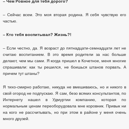
– Чем Ровное для тебя дорого?
– Сейчас всем. Это моя вторая родина. Я себя чувствую его
частью.
– Кто тебя воспитывал? Жизнь?!
– Если честно, да. Я возраст до пятнадцати-семнадцати лет не
считаю воспитанием. В это время родители за нас больше
делают, чем мы сами. Я когда пришел в Кочетное, меня многие
спрашивали: как ты решился, не боишься штанов порвать. А
причем тут штаны?
Я тихо-смирно работаю, никуда не вмешиваюсь, но и никого в
свой огород не подпускаю. Я сам, безо всяких консультантов, по
Интернету нашел в Удмуртии компанию, которая по
нормальным ценам переоборудовала мне коровник. Привык ни
на кого не рассчитывать, но при этом в районе у меня очень
много друзей.