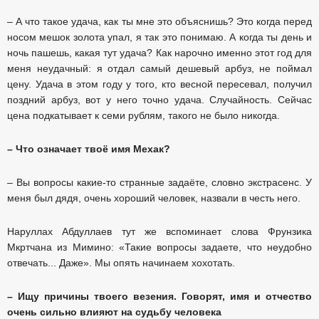
– А что такое удача, как ты мне это объяснишь? Это когда перед
носом мешок золота упал, я так это понимаю. А когда ты день и
ночь пашешь, какая тут удача? Как нарочно именно этот год для
меня неудачный: я отдал самый дешевый арбуз, не поймал
цену. Удача в этом году у того, кто весной пересевал, получил
поздний арбуз, вот у него точно удача. Случайность. Сейчас
цена подкатывает к семи рублям, такого не было никогда.
– Что означает твоё имя Мехак?
– Вы вопросы какие-то странные задаёте, словно экстрасенс. У
меня был дядя, очень хороший человек, назвали в честь него.
Наруллах Абдуллаев тут же вспоминает слова Фрунзика
Мкртчана из Мимино: «Такие вопросы задаете, что неудобно
отвечать... Даже». Мы опять начинаем хохотать.
– Ищу причины твоего везения. Говорят, имя и отчество
очень сильно влияют на судьбу человека