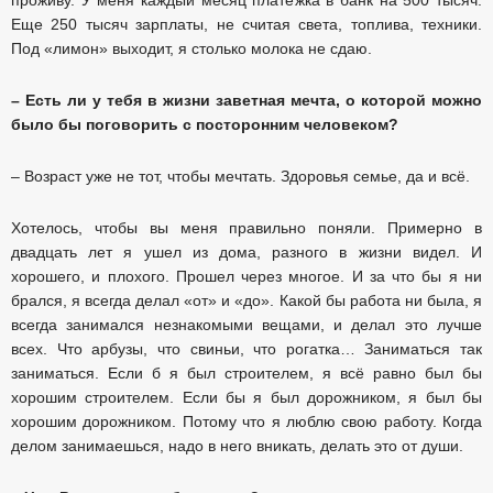
Еще 250 тысяч зарплаты, не считая света, топлива, техники.
Под «лимон» выходит, я столько молока не сдаю.
– Есть ли у тебя в жизни заветная мечта, о которой можно
было бы поговорить с посторонним человеком?
– Возраст уже не тот, чтобы мечтать. Здоровья семье, да и всё.
Хотелось, чтобы вы меня правильно поняли. Примерно в
двадцать лет я ушел из дома, разного в жизни видел. И
хорошего, и плохого. Прошел через многое. И за что бы я ни
брался, я всегда делал «от» и «до». Какой бы работа ни была, я
всегда занимался незнакомыми вещами, и делал это лучше
всех. Что арбузы, что свиньи, что рогатка… Заниматься так
заниматься. Если б я был строителем, я всё равно был бы
хорошим строителем. Если бы я был дорожником, я был бы
хорошим дорожником. Потому что я люблю свою работу. Когда
делом занимаешься, надо в него вникать, делать это от души.