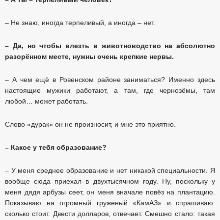
– Не знаю, иногда терпеливый, а иногда – нет.
– Да, но чтобы влезть в животноводство на абсолютно
разорённом месте, нужны очень крепкие нервы.
– А чем ещё в Ровенском районе заниматься? Именно здесь
настоящие мужики работают, а там, где чернозёмы, там
любой… может работать.
Слово «дурак» он не произносит, и мне это приятно.
– Какое у тебя образование?
– У меня среднее образование и нет никакой специальности. Я
вообще сюда приехал в двухтысячном году. Ну, поскольку у
меня дядя арбузы сеет, он меня вначале повёз на плантацию.
Показываю на огромный груженый «КамАЗ» и спрашиваю:
сколько стоит. Двести долларов, отвечает. Смешно стало: такая