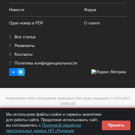
Новости
Форум
Один номер в PDF
О газете
Все статьи
Реквизиты
Контакты
Политика конфиденциальности
Копирование любых материалов запрещено | Все права защищены © 2015-2023
САРАТОВ
Мы используем файлы cookie и сервисы аналитики
для работы сайта. Продолжая использовать сайт,
вы соглашаетесь с
Политикой обработки
Принять
персональных данных НП «Редакция