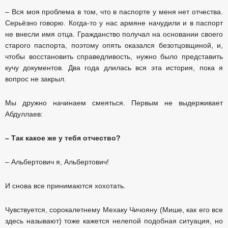
– Вся моя проблема в том, что в паспорте у меня нет отчества.
Серьёзно говорю. Когда-то у нас армяне начудили и в паспорт
не внесли имя отца. Гражданство получал на основании своего
старого паспорта, поэтому опять оказался безотцовщиной, и,
чтобы восстановить справедливость, нужно было представить
кучу документов. Два года длилась вся эта история, пока я
вопрос не закрыл.
Мы дружно начинаем смеяться. Первым не выдерживает
Абдуллаев:
– Так какое же у тебя отчество?
– Альбертович я, Альбертович!
И снова все принимаются хохотать.
Чувствуется, сорокалетнему Мехаку Чичояну (Мише, как его все
здесь называют) тоже кажется нелепой подобная ситуация, но