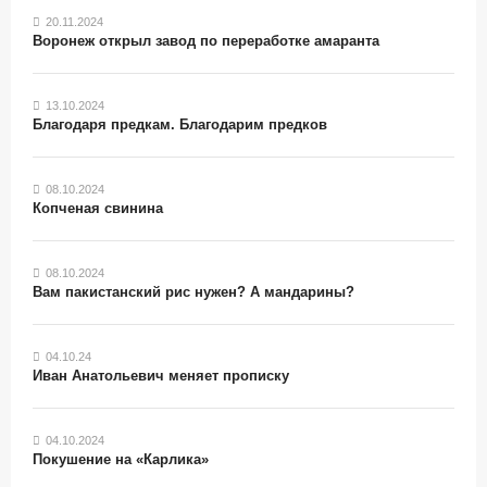
20.11.2024
Воронеж открыл завод по переработке амаранта
13.10.2024
Благодаря предкам. Благодарим предков
08.10.2024
Копченая свинина
08.10.2024
Вам пакистанский рис нужен? А мандарины?
04.10.24
Иван Анатольевич меняет прописку
04.10.2024
Покушение на «Карлика»