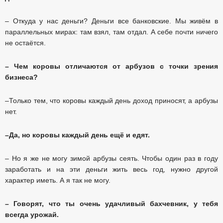
– Откуда у нас деньги? Деньги все банковские. Мы живём в
параллельных мирах: там взял, там отдал. А себе почти ничего
не остаётся.
– Чем коровы отличаются от арбузов с точки зрения
бизнеса?
–Только тем, что коровы каждый день доход приносят, а арбузы
нет.
–Да, но коровы каждый день ещё и едят.
– Но я же не могу зимой арбузы сеять. Чтобы один раз в году
заработать и на эти деньги жить весь год, нужно другой
характер иметь. А я так не могу.
– Говорят, что ты очень удачливый бахчевник, у тебя
всегда урожай.