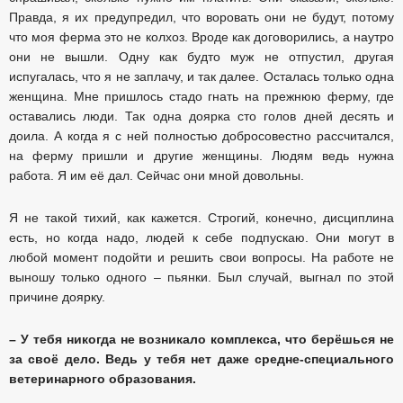
Правда, я их предупредил, что воровать они не будут, потому
что моя ферма это не колхоз. Вроде как договорились, а наутро
они не вышли. Одну как будто муж не отпустил, другая
испугалась, что я не заплачу, и так далее. Осталась только одна
женщина. Мне пришлось стадо гнать на прежнюю ферму, где
оставались люди. Так одна доярка сто голов дней десять и
доила. А когда я с ней полностью добросовестно рассчитался,
на ферму пришли и другие женщины. Людям ведь нужна
работа. Я им её дал. Сейчас они мной довольны.
Я не такой тихий, как кажется. Строгий, конечно, дисциплина
есть, но когда надо, людей к себе подпускаю. Они могут в
любой момент подойти и решить свои вопросы. На работе не
выношу только одного – пьянки. Был случай, выгнал по этой
причине доярку.
– У тебя никогда не возникало комплекса, что берёшься не
за своё дело. Ведь у тебя нет даже средне-специального
ветеринарного образования.