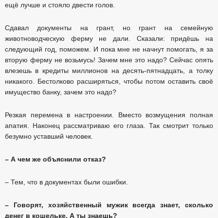
ещё лучше и стояло двести голов.
Сдавал документы на грант, но грант на семейную
животноводческую ферму не дали. Сказали: придёшь на
следующий год, поможем. И пока мне не начнут помогать, я за
вторую ферму не возьмусь! Зачем мне это надо? Сейчас опять
влезешь в кредиты миллионов на десять-пятнадцать, а толку
никакого. Бестолково расширяться, чтобы потом оставить своё
имущество банку, зачем это надо?
Резкая перемена в настроении. Вместо возмущения полная
апатия. Наконец рассматриваю его глаза. Так смотрит только
безумно уставший человек.
– А чем же объяснили отказ?
– Тем, что в документах были ошибки.
– Говорят, хозяйственный мужик всегда знает, сколько
денег в кошельке. А ты знаешь?