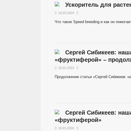
Ускоритель для расте
14.03.2024
Что такое Speed breeding и как он помог
Сергей Сибикеев: наш
«фруктиферой» – продол
10.01.2024
Продолжение статьи «Сергей Сибикеев: 
Сергей Сибикеев: наш
«фруктиферой»
10.01.2024