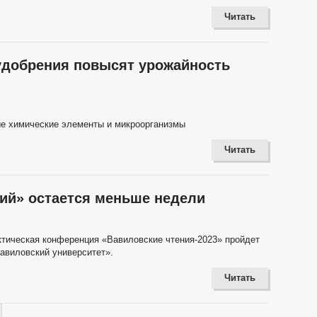
Читать
удобрения повысят урожайность
ые химические элементы и микроорганизмы
Читать
ий» остается меньше недели
тическая конференция «Вавиловские чтения-2023» пройдет
Вавиловский университет».
Читать