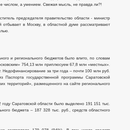
не числом, а умением. Свежая мысль, не правда ли?!
ного и регионального бюджетов было влито, по словам
московским» 754,13 млн приплюсуем 67,8 млн «местных».
. Недофинансирование за три года – почти 100 млн руб.
з Паспорта государственной программы Саратовской
ких территорий», размещенного на сайте регионального
2 году Саратовской области было выделено 191 151 тыс.
ьного бюджета – 187 328 тыс. руб., средств областного