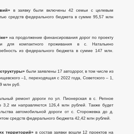
вий»
в заявку были включены 42 семьи с целевым
стью средств федерального бюджета в сумме 95,57 млн
йке»
на продолжение финансирования дорог по проекту
рии для компактного проживания в с. Натальино
требность из федерального бюджета в сумме 147 млн.
аструктуры»
были заявлены 17 автодорог, в том числе из
ищевского –1, переходящая с 2022 года, Советского – 1,
9 млн руб.
альный ремонт дороги по ул. Пионерская в с. Репное
 3,2 км направляются 126,4 млн рублей. Также будет
льства автомобильной дороги от с. Сторожевка до д.
итом средств федерального бюджета 42,42 млн рублей.
их территорий»
в состав заявки вошли 12 проектов на