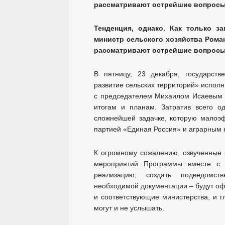
Тенденция, однако. Как только з
министр сельского хозяйства Рома
рассматривают острейшие вопросы,
В пятницу, 23 декабря, государств
развитие сельских территорий» исполн
с председателем Михаилом Исаевым 
итогам и планам. Затратив всего 
сложнейшей задачке, которую малоэ
партией «Единая Россия» и аграрным 
К огромному сожалению, озвученные 
мероприятий Программы вместе с 
реализацию; создать подведомст
необходимой документации – будут офо
и соответствующие министерства, и г
могут и не услышать.