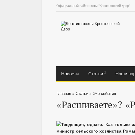
Официальный сайт газеты "Крестьянский двор"
Новости
Статьи
Наши па
Главная
»
Статьи
»
Эхо события
«Расшиваете»? «