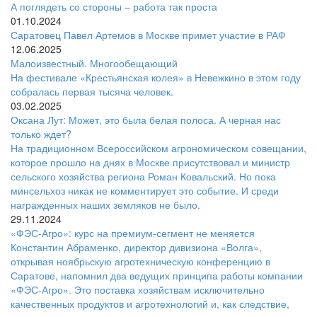
А поглядеть со стороны – работа так проста
01.10.2024
Саратовец Павел Артемов в Москве примет участие в РАФ
12.06.2025
Малоизвестный. Многообещающий
На фестивале «Крестьянская колея» в Невежкино в этом году
собралась первая тысяча человек.
03.02.2025
Оксана Лут: Может, это была белая полоса. А черная нас
только ждет?
На традиционном Всероссийском агрономическом совещании,
которое прошло на днях в Москве присутствовал и министр
сельского хозяйства региона Роман Ковальский. Но пока
минсельхоз никак не комментирует это событие. И среди
награжденных наших земляков не было.
29.11.2024
«ФЭС-Агро»: курс на премиум-сегмент не меняется
Константин Абраменко, директор дивизиона «Волга»,
открывая ноябрьскую агротехническую конференцию в
Саратове, напомнил два ведущих принципа работы компании
«ФЭС-Агро». Это поставка хозяйствам исключительно
качественных продуктов и агротехнологий и, как следствие,