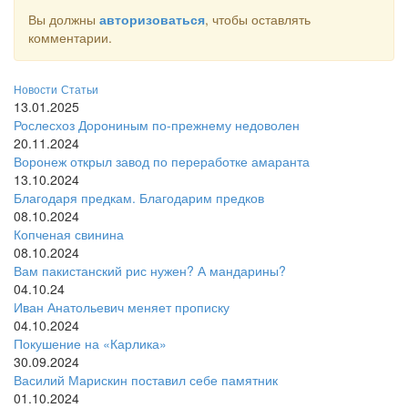
Вы должны
авторизоваться
, чтобы оставлять
комментарии.
Новости
Статьи
13.01.2025
Рослесхоз Дорониным по-прежнему недоволен
20.11.2024
Воронеж открыл завод по переработке амаранта
13.10.2024
Благодаря предкам. Благодарим предков
08.10.2024
Копченая свинина
08.10.2024
Вам пакистанский рис нужен? А мандарины?
04.10.24
Иван Анатольевич меняет прописку
04.10.2024
Покушение на «Карлика»
30.09.2024
Василий Марискин поставил себе памятник
01.10.2024