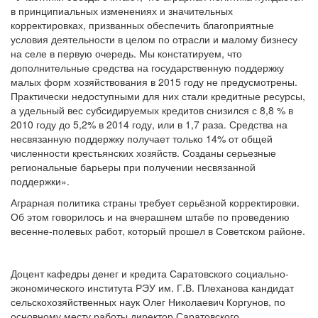
в принципиальных изменениях и значительных
корректировках, призванных обеспечить благоприятные
условия деятельности в целом по отрасли и малому бизнесу
на селе в первую очередь. Мы констатируем, что
дополнительные средства на государственную поддержку
малых форм хозяйствования в 2015 году не предусмотрены.
Практически недоступными для них стали кредитные ресурсы,
а удельный вес субсидируемых кредитов снизился с 8,8 % в
2010 году до 5,2% в 2014 году, или в 1,7 раза. Средства на
несвязанную поддержку получает только 14% от общей
численности крестьянских хозяйств. Созданы серьезные
региональные барьеры при получении несвязанной
поддержки».
Аграрная политика страны требует серьёзной корректировки.
Об этом говорилось и на вчерашнем штабе по проведению
весенне-полевых работ, который прошел в Советском районе.
Доцент кафедры денег и кредита Саратовского социально-
экономического института РЭУ им. Г.В. Плеханова кандидат
сельскохозяйственных наук Олег Николаевич Коргунов, по
основному месту работы директор Саратовского