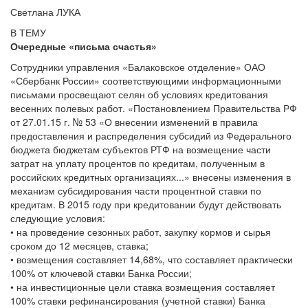
Светлана ЛУКА
В ТЕМУ
Очередные «письма счастья»
Сотрудники управления «Балаковское отделение» ОАО
«Сбербанк России» соответствующими информационными
письмами просвещают селян об условиях кредитования
весенних полевых работ. «Постановлением Правительства РФ
от 27.01.15 г. № 53 «О внесении изменений в правила
предоставления и распределения субсидий из Федерального
бюджета бюджетам субъектов РТФ на возмещение части
затрат на уплату процентов по кредитам, полученным в
российских кредитных организациях...» внесены изменения в
механизм субсидирования части процентной ставки по
кредитам. В 2015 году при кредитовании будут действовать
следующие условия:
• на проведение сезонных работ, закупку кормов и сырья
сроком до 12 месяцев, ставка;
• возмещения составляет 14,68%, что составляет практически
100% от ключевой ставки Банка России;
• на инвестиционные цели ставка возмещения составляет
100% ставки рефинансирования (учетной ставки) Банка