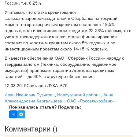
России, т.е. 8,25%.
Учитывая, что ставка кредитования
сельхозтоваропроизводителей в Сбербанке на текущий
момент по краткосрочным кредитам составляет 19,5%
годовых, и по инвестиционным кредитам 22-23% годовых, то с
учетом господдержки итоговая ставка финансирования
составит по коротким кредитам около 5% годовых и по
инвестиционным проектам около 14-15 % годовых.
В качестве обеспечения ОАО «Сбербанк России» наряду с
твердым залогом (техника, оборудование, недвижимое
имущество) принимает гарантии Агентства кредитных
гарантий – до 40% в структуре обеспечения.
12.03.2015
Светлана ЛУКА
675
Иван Иванович Пузиков
,
Новоузенский район
,
Анна
Александровна Каргальцева
,
ОАО «Россельхозбанк»
Понравилась статья? Поделись:
Комментарии (
)