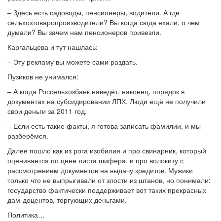
– Здесь есть садоводы, пенсионеры, водители. А где
сельхозтоваропроизводители? Вы когда сюда ехали, о чем
думали? Вы зачем нам пенсионеров привезли.
Каргальцева и тут нашлась:
– Эту рекламу вы можете сами раздать.
Пузиков не унимался:
– А когда Россельхозбанк наведёт, наконец, порядок в
документах на субсидировании ЛПХ. Люди ещё не получили
свои деньги за 2011 год.
– Если есть такие факты, я готова записать фамилии, и мы
разберёмся.
Далее пошло как из рога изобилия и про свинарник, который
оценивается по цене листа шифера, и про волокиту с
рассмотрением документов на выдачу кредитов. Мужики
только что не выпрыгивали от злости из штанов, но понимали:
государство фактически поддерживает вот таких прекрасных
дам-доцентов, торгующих деньгами.
Политика…