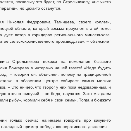
лятся, поскольку это будет, по Стрельникову, «не чисто
ператив», но цеха-то останутся.
я Николая Федоровича Тагинцева, своего коллеги,
ецкой области, который весьма преуспел в этой теме.
а дует ветер в коридорах регионального минсельхоза.
итие сельскохозяйственного производства», – объясняет
овича Стрельникова похожи на пожелания бывшего
лия Бочкарева в интервью нашей газете! «Надо будить
род, – говорил он, объясняя, почему на традиционной
ыставке в областном центре собирает самых мелких
в. – Это ничего, что творог у них пока недоваренный, и
едостаточно шипучий – не беда, научатся. Зато мы даем
вили рыбу», кормили себя и свои семьи. Тогда и бюджету
ии только сейчас начинаем говорить про какую-то
м наглядный пример победы кооперативного движения –