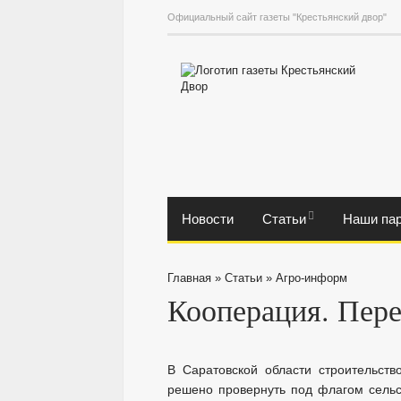
Официальный сайт газеты "Крестьянский двор"
Новости
Статьи
Наши па
Главная
»
Статьи
»
Агро-информ
Кооперация. Пере
В Саратовской области строительст
решено провернуть под флагом сельс