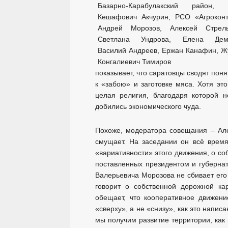
показывает, что саратовцы сводят поня
к «забою» и заготовке мяса. Хотя эт
целая религия, благодаря которой н
добились экономического чуда.
Похоже, модератора совещания – Але
смущает. На заседании он всё время
«вариативности» этого движения, о со
поставленных президентом и губерна
Валерьевича Морозова не сбивает его
говорит о собственной дорожной ка
обещает, что кооперативное движени
«сверху», а не «снизу», как это написа
мы получим развитие территории, как