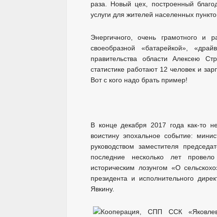
раза. Новый цех, построенный благод
услуги для жителей населенных пункто
Энергичного, очень грамотного и р
своеобразной «батарейкой», «дра
правительства области Алексею Стр
статистике работают 12 человек и зар
Вот с кого надо брать пример!
В конце декабря 2017 года как-то 
воистину эпохальное событие: минис
руководством заместителя председа
последние несколько лет провел
историческим лозунгом «О сельскохо
президента и исполнительного дире
Явкину.