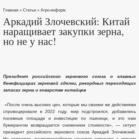
Главная
»
Статьи
»
Агро-информ
Аркадий Злочевский: Китай
наращивает закупки зерна,
но не у нас!
Президент российского зернового союза о главных
бенефициарах зерновой сделки, рекордных переходящих
запасах зерна и коварстве китайцев
«После очень высоких цен, которые мы своими же действиями
спровоцировали в 2022 году, мир подстроился, добавились
посевные площади и инвестиции по пшенице, и это нам
бумерангом возвращается снижением стоимости», — сетует
президент российского зернового союза Аркадий Злочевский.
Но исправить внутрироссийскую ценовую ситуацию с зерном