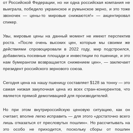
от Российской Федерации, но ни одна российская компания не
выиграла, победило украинское и румынское зерно, и это тоже
звоночек — цены-то мировые снижаются!» — акцентировал
спикер.
Увы, мировые цены на данный момент не имеют перспектив
роста. «После очень высоких цен, которые мы своими же
действиями спровоцировали в 2022 году, мир подстроился,
добавились посевные площади и инвестиции по пшенице, и это
нам бумерангом возвращается снижением цен», — заключает
президент российского зернового союза.
Сегодня цена на нашу пшеницу составляет $128 за тонну — это
самая низкая закупочная цена из всех стран-конкурентов, что
является прямой демотивацией для производителей.
Но при этом внутрироссийскую ценовую ситуацию, как он
считает, вполне легко исправить — для этого «достаточно всего
лишь отказаться от пресловутых пошлин». Но рассчитывать на
это особо не приходится, поскольку сборы от пошлин