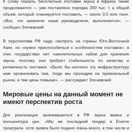
К слову сказать, бесплатные поставки зерна в Африку также
продолжаются — уже поставлено порядка 200 тыс. т, а общий
объем, который планируется поставить, — около 0,5 млн тонн.
«Все, что заявляли наши руководители, выполняется», —
сообщил Злочевский.
В перспективе РФ надо смотреть на страны Юго-Восточной
Азии, но «нужно приспособиться к особенностям поставок»: в
этих государствах нет накопительных хабов для хранения
зерна, поэтому они требуют стабильность по качеству и
ритмичность поставок. «Было бы неплохо эту инфраструктуру
нам организовать там, тогда мы проходим на премиальный
рынок, а там цены повыше», — рассуждает Злочевский.
Мировые цены на данный момент не
имеют перспектив роста
Для реализации залежавшегося в РФ зерна важна и
конъюнктура цен. «Мы же последний тендер в Египте
проиграли, хотя заявок было подано очень много, в том числе и