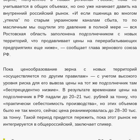
учитывается в общих объемах, но оно уже начинает давить на
внутренний российский рынок. «И если пшеница во многом
„утекла“ по старым украинским каналам сбыта, то по
масличным мы ощутили это давление в полной мере — вся
Ростовская область заполонена подсолнечником с новых
территорий, что продавливает цены на перерабатывающих
предприятиях еще ниже», — сообщает глава зернового союза
РФ.
Пока ценообразование зерна с новых территорий
«осуществляется по другим правилам» — с учетом высокого
уровня риска для его вывоза цены на тот же подсолнечник там
«беспрецедентно низкие». В результате временами цены на
подсолнечник в РФ падали до 20–21 тыс. рублей за тонну, что
«практически себестоимость производства», но этих объемов
было не так много, сейчас цена реанимировалась до 28–30 тыс.
за тонну. Такой период придется пережить, пока этот рынок не
интегрируется в общероссийский, заключает спикер.