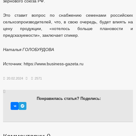
зернового союза РФ.
Это ставит вопрос по снабжению семенами российских
сельхозпроизводителей, что, в свою очередь, будет влиять на
цену продукции, «хотелось больше плановости и
предсказуемости», заключает спикер.
Наталья ГОЛОБУРДОВА
Источник: https://www.business-gazeta.ru
20.02.2024
2571
Понравилась статья? Поделись: