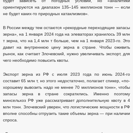
будет зависеть от погодных условий, но «аналитики
ориентируются на диапазон 135–145 миллионов тонн — если
не будет каких-то природных катаклизмов».
В России между тем остаются «рекордные переходящие запасы
зерна», на 1 января 2024 года на элеваторах хранилось 39 млн
т зерна, что на 1,4 млн т больше, чем на 1 января 2023-го. Это
давит на внутреннюю цену зерна в стране. Чтобы оживить
рынок, как считает Злочевский, нужно увеличивать экспорт, для
чего необходимо повысить квоты.
Экспорт зерна из РФ с июля 2023 года по июнь 2024-го
составит 65 млн т, но этого недостаточно, полагает спикер, «по-
хорошему вывозить надо не менее 70 миллионов тонн», чтобы
запасы зерна в стране сократились. Именно поэтому
минсельхоз РФ уже рассматривает дополнительную квоту в 4
млн тонн. Злочевский уверен, что логистические мощности в РФ
вполне способны отгрузить такие объемы зерна — при наличии
спроса.