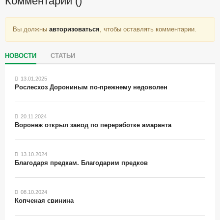
Комментарии (
)
Вы должны
авторизоваться
, чтобы оставлять комментарии.
НОВОСТИ
СТАТЬИ
13.01.2025
Рослесхоз Дорониным по-прежнему недоволен
20.11.2024
Воронеж открыл завод по переработке амаранта
13.10.2024
Благодаря предкам. Благодарим предков
08.10.2024
Копченая свинина