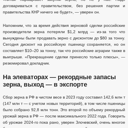
договариваться с правительством, без решения партии и
правительства КНР ничего не будет», — уверен он.
Напомним, что за время действия зерновой сделки российские
производители зерна потеряли $1,2 млрд — из-за того что
вынуждены были продавать зерно с дисконтом до $80 за тонну.
Сегодня дисконт на российскую пшеницу сохраняется, но он
составляет $10–20 за тонну, так что российские аграрии также в
выигрыше. «Прекращение сделки принесло только плюсы», —
резюмировал докладчик.
На элеваторах — рекордные запасы
зерна, выход — в экспорте
Сбор зерна в РФ в чистом весе в 2023 году составил 142,6 млн т
(147 млн т — с учетом новых территорий), в том числе пшеницы
было собрано 92,8 млн тонн. Это второй по объему рекордный
урожай зерна в РФ — после максимального 2022 года. Говорить
об урожае 2024-го пока рано, уверен Злочевский, очень многое