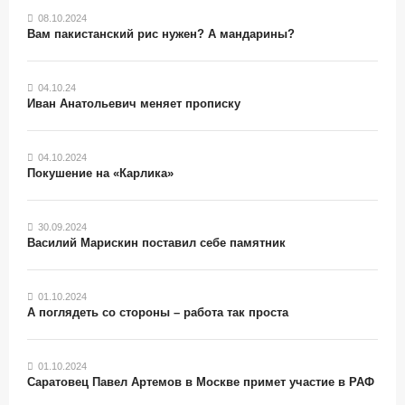
08.10.2024
Вам пакистанский рис нужен? А мандарины?
04.10.24
Иван Анатольевич меняет прописку
04.10.2024
Покушение на «Карлика»
30.09.2024
Василий Марискин поставил себе памятник
01.10.2024
А поглядеть со стороны – работа так проста
01.10.2024
Саратовец Павел Артемов в Москве примет участие в РАФ