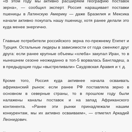
«В этом году мы активно расширяем географию поставок
зерна», — сообщил эксперт. Россия наращивает поставки
пшеницы в Латинскую Америку — даже Бразилия и Мексика
начали активно покупать нашу пшеницу, хотя ранее делали это
куда менее энергично.
Главные потребители российского зерна по-прежнему Египет и
Турция. Остальные лидеры в зависимости от года сменяют друг
друга: если ранее крупные объемы «хлеба» закупал Иран, то в
нынешнем сезоне неожиданно в топ-5 ворвалась Бангладеш, а
в предыдущие годы «выстреливали» Саудовская Аравия и т. д.
Кроме того, Россия куда активнее начала осваивать
африканский рынок: если ранее РФ поставляла зерно в
основном в северные страны, то в прошлом году были
налажены каналы поставок и на запад Африканского
континента. «Ранее эти рынки принадлежали нашим
конкурентам, мы их активно осваиваем», — отметил Аркадий
Леонидович.