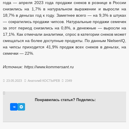
года — апреля 2023 года продажи снеков в рознице в России
снизились на 1,7% в натуральном выражении и выросли на
18,7% в деньгах год к году. Заметнее всего — на 9,3% в штуках
— сократились продажи чипсов. Натуральные продажи семечек
за этот период снизились на 0,8%, а денежные — выросли на
17,1%. Как отмечали аналитики, спрос в категории снеков может
смещаться на более доступные продукты. По данным NielsenIQ,
на чипсы приходится 41,9% продаж всех снеков в деньгах, на
семечки — 22%.
Источник: https://www.kommersant.ru
23.05.2023
Анатолий КОСТЫРЕВ
2349
Понравилась статья? Поделись: