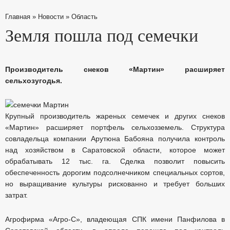
Главная
»
Новости
»
Область
Земля пошла под семечки
Производитель снеков «Мартин» расширяет
сельхозугодья.
Крупный производитель жареных семечек и других снеков
«Мартин» расширяет портфель сельхозземель. Структура
совладельца компании Арутюна Бабояна получила контроль
над хозяйством в Саратовской области, которое может
обрабатывать 12 тыс. га. Сделка позволит повысить
обеспеченность дорогим подсолнечником специальных сортов,
но выращивание культуры рискованно и требует больших
затрат.
Агрофирма «Агро-С», владеющая СПК имени Панфилова в