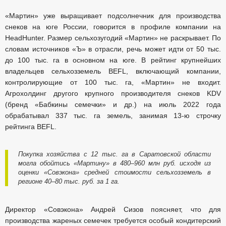
«Мартин» уже выращивает подсолнечник для производства
снеков на юге России, говорится в профиле компании на
HeadHunter. Размер сельхозугодий «Мартин» не раскрывает. По
словам источников «Ъ» в отрасли, речь может идти от 50 тыс.
до 100 тыс. га в основном на юге. В рейтинг крупнейших
владельцев сельхозземель BEFL, включающий компании,
контролирующие от 100 тыс. га, «Мартин» не входит.
Агрохолдинг другого крупного производителя снеков KDV
(бренд «Бабкины семечки» и др.) на июль 2022 года
обрабатывал 337 тыс. га земель, занимая 13-ю строчку
рейтинга BEFL.
Покупка хозяйства с 12 тыс. га в Саратовской области
могла обойтись «Мартину» в 480–960 млн руб. исходя из
оценки «Совэкона» средней стоимости сельхозземель в
регионе 40–80 тыс. руб. за 1 га.
Директор «Совэкона» Андрей Сизов поясняет, что для
производства жареных семечек требуется особый кондитерский