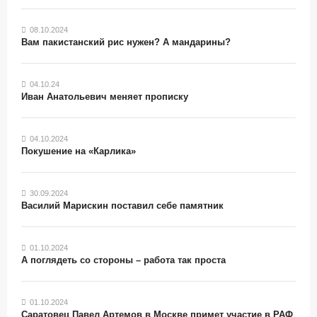
08.10.2024
Вам пакистанский рис нужен? А мандарины?
04.10.24
Иван Анатольевич меняет прописку
04.10.2024
Покушение на «Карлика»
30.09.2024
Василий Марискин поставил себе памятник
01.10.2024
А поглядеть со стороны – работа так проста
01.10.2024
Саратовец Павел Артемов в Москве примет участие в РАФ