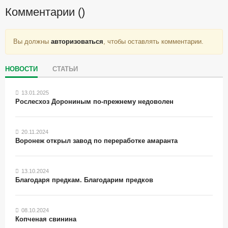
Комментарии (
)
Вы должны
авторизоваться
, чтобы оставлять комментарии.
НОВОСТИ
СТАТЬИ
13.01.2025
Рослесхоз Дорониным по-прежнему недоволен
20.11.2024
Воронеж открыл завод по переработке амаранта
13.10.2024
Благодаря предкам. Благодарим предков
08.10.2024
Копченая свинина