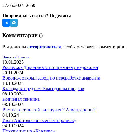
27.05.2024
2659
Понравилась статья? Поделись:
Комментарии (
)
Вы должны
авторизоваться
, чтобы оставлять комментарии.
Новости
Статьи
13.01.2025
Рослесхоз Дорониным по-прежнему недоволен
20.11.2024
Воронеж открыл завод по переработке амаранта
13.10.2024
Благодаря предкам. Благодарим предков
08.10.2024
Копченая свинина
08.10.2024
Вам пакистанский рис нужен? А мандарины?
04.10.24
Иван Анатольевич меняет прописку
04.10.2024
Покушение на «Карлика»