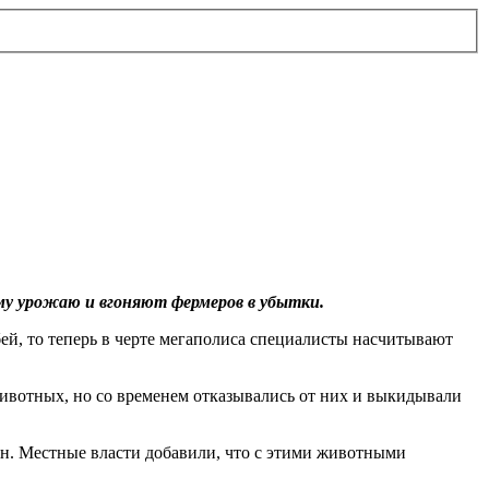
у урожаю и вгоняют фермеров в убытки.
бей, то теперь в черте мегаполиса специалисты насчитывают
 животных, но со временем отказывались от них и выкидывали
лн. Местные власти добавили, что с этими животными