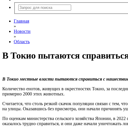
Главная
»
Новости
»
Область
В Токио пытаются справиться
В Токио местные власти пытаются справиться с нашестви
Количество енотов, живущих в окрестностях Токио, за последни
примерно 2000 этих животных.
Считается, что столь резкий скачок популяции связан с тем, 
на улицы. Оказавшись без присмотра, они начали причинять у
По оценкам министерства сельского хозяйства Японии, в 2022
оказалось трудно справиться, и они даже начали уничтожать л