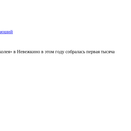
щающий
колея» в Невежкино в этом году собралась первая тысяча