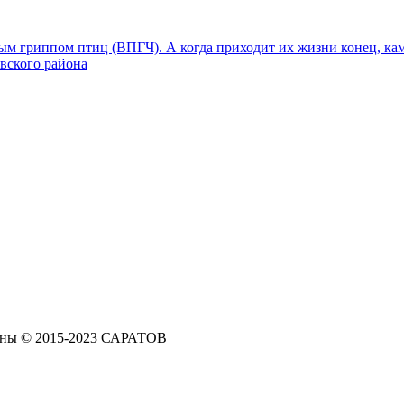
м гриппом птиц (ВПГЧ). А когда приходит их жизни конец, кам
овского района
щены © 2015-2023 САРАТОВ