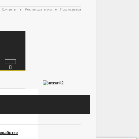
Контакты
Рекламодателям
Подписаться
ежнему
еработке