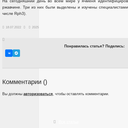
На сегодняшний день во всем мире у ячменя идентифицирова
ржавчине. Три из них были выделены и изучены специалистами
числе Rph3).
18.07.2022
2025
Понравилась статья? Поделись:
Комментарии (
)
Вы должны
авторизоваться
, чтобы оставлять комментарии.
Все статьи