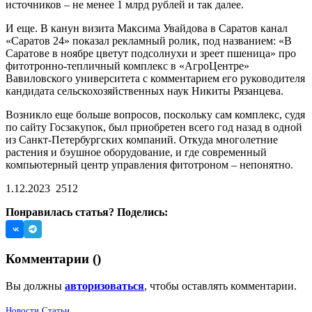
источников – не менее 1 млрд рублей и так далее.
И еще. В канун визита Максима Увайдова в Саратов канал
«Саратов 24» показал рекламный ролик, под названием: «В
Саратове в ноябре цветут подсолнухи и зреет пшеница» про
фитотронно-тепличный комплекс в «АгроЦентре»
Вавиловского университета с комментарием его руководителя
кандидата сельскохозяйственных наук Никиты Рязанцева.
Возникло еще больше вопросов, поскольку сам комплекс, судя
по сайту Госзакупок, был приобретен всего год назад в одной
из Санкт-Петербургских компаний. Откуда многолетние
растения и бэушное оборудование, и где современный
компьютерный центр управления фитотроном – непонятно.
1.12.2023
2512
Понравилась статья? Поделись:
Комментарии (
)
Вы должны
авторизоваться
, чтобы оставлять комментарии.
Новости
Статьи