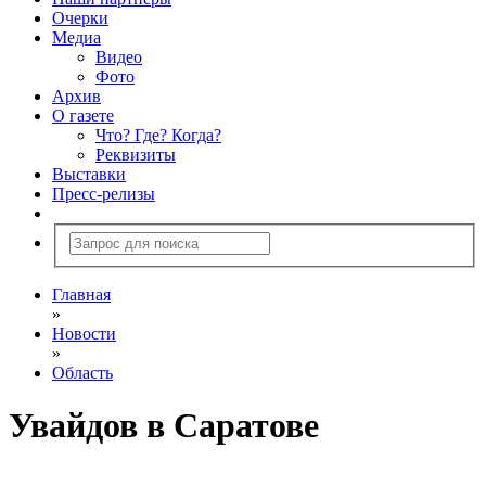
Очерки
Медиа
Видео
Фото
Архив
О газете
Что? Где? Когда?
Реквизиты
Выставки
Пресс-релизы
Главная
»
Новости
»
Область
Увайдов в Саратове