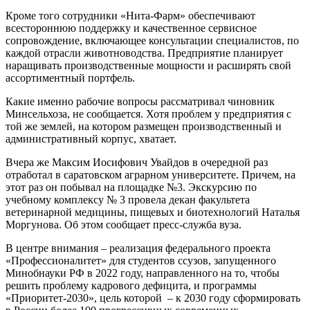
Кроме того сотрудники «Нита-Фарм» обеспечивают
всестороннюю поддержку и качественное сервисное
сопровождение, включающее консультации специалистов, по
каждой отрасли животноводства. Предприятие планирует
наращивать производственные мощности и расширять свой
ассортиментный портфель.
Какие именно рабочие вопросы рассматривал чиновник
Минсельхоза, не сообщается. Хотя проблем у предприятия с
той же землей, на котором размещен производственный и
административный корпус, хватает.
Вчера же Максим Иосифович Увайдов в очередной раз
отработал в саратовском аграрном университете. Причем, на
этот раз он побывал на площадке №3. Экскурсию по
учебному комплексу № 3 провела декан факультета
ветеринарной медицины, пищевых и биотехнологий Наталья
Моргунова. Об этом сообщает пресс-служба вуза.
В центре внимания – реализация федерального проекта
«Профессионалитет» для студентов ссузов, запущенного
Минобнауки РФ в 2022 году, направленного на то, чтобы
решить проблему кадрового дефицита, и программы
«Приоритет-2030», цель которой – к 2030 году сформировать