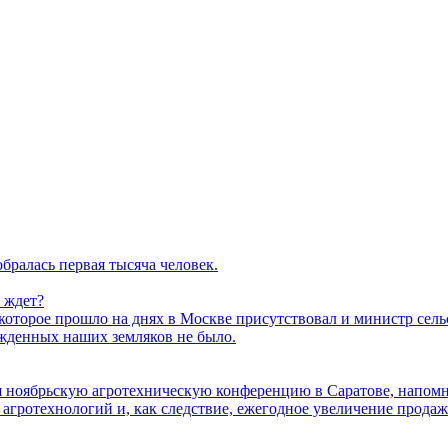
бралась первая тысяча человек.
о ждет?
торое прошло на днях в Москве присутствовал и министр сельс
ажденных наших земляков не было.
ая ноябрьскую агротехническую конференцию в Саратове, напо
агротехнологий и, как следствие, ежегодное увеличение продаж