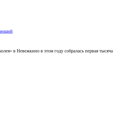
щающий
колея» в Невежкино в этом году собралась первая тысяча