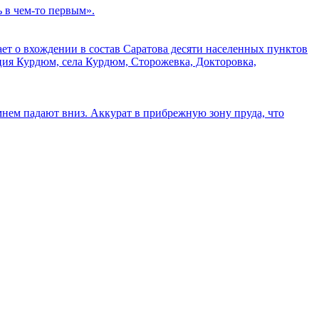
ь в чем-то первым».
ает о вхождении в состав Саратова десяти населенных пунктов
ция Курдюм, села Курдюм, Сторожевка, Докторовка,
нем падают вниз. Аккурат в прибрежную зону пруда, что