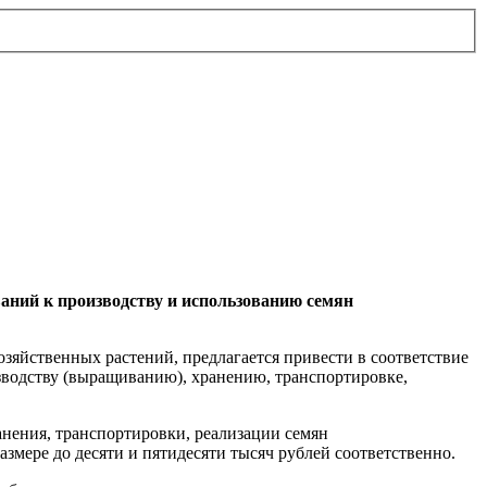
аний к производству и использованию семян
яйственных растений, предлагается привести в соответствие
изводству (выращиванию), хранению, транспортировке,
анения, транспортировки, реализации семян
змере до десяти и пятидесяти тысяч рублей соответственно.