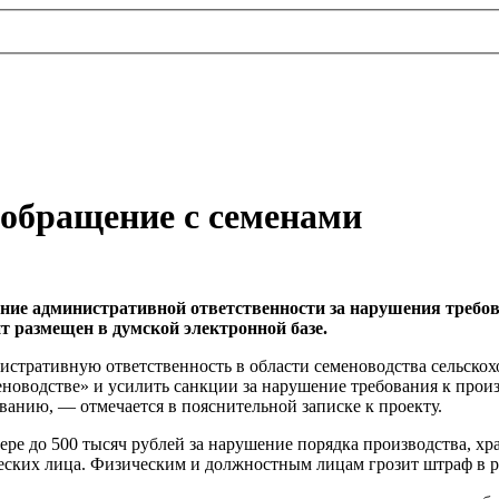
 обращение с семенами
ние административной ответственности за нарушения требов
 размещен в думской электронной базе.
ративную ответственность в области семеноводства сельскохоз
меноводстве» и усилить санкции за нарушение требования к про
ванию, — отмечается в пояснительной записке к проекту.
ере до 500 тысяч рублей за нарушение порядка производства, хр
еских лица. Физическим и должностным лицам грозит штраф в ра