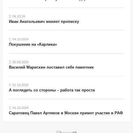
04.10.24
Иван Анатольевич меняет прописку
04.10.2024
Покушение на «Карлика»
30.09.2024
Василий Марискин поставил себе памятник
01.10.2024
А поглядеть со стороны – работа так проста
01.10.2024
Саратовец Павел Артемов в Москве примет участие в РАФ