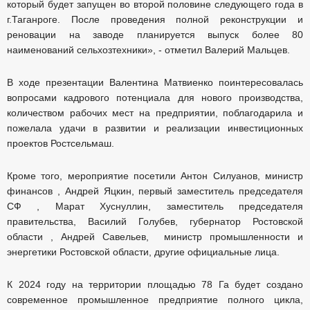
который будет запущен во второй половине следующего года в
г.Таганроге. После проведения полной реконструкции и
реновации на заводе планируется выпуск более 80
наименований сельхозтехники», - отметил Валерий Мальцев.
В ходе презентации Валентина Матвиенко поинтересовалась
вопросами кадрового потенциала для нового производства,
количеством рабочих мест на предприятии, поблагодарила и
пожелала удачи в развитии и реализации инвестиционных
проектов Ростсельмаш.
Кроме того, мероприятие посетили Антон Силуанов, министр
финансов , Андрей Яцкин, первый заместитель председателя
СФ , Марат Хуснуллин, заместитель председателя
правительства, Василий Голубев, губернатор Ростовской
области , Андрей Савельев, министр промышленности и
энергетики Ростовской области, другие официальные лица.
К 2024 году на территории площадью 78 Га будет создано
современное промышленное предприятие полного цикла,