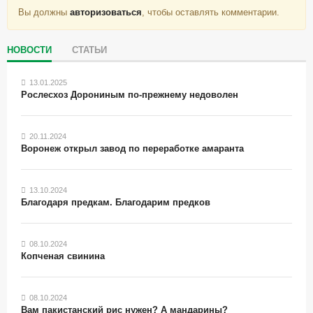
Вы должны
авторизоваться
, чтобы оставлять комментарии.
НОВОСТИ
СТАТЬИ
13.01.2025
Рослесхоз Дорониным по-прежнему недоволен
20.11.2024
Воронеж открыл завод по переработке амаранта
13.10.2024
Благодаря предкам. Благодарим предков
08.10.2024
Копченая свинина
08.10.2024
Вам пакистанский рис нужен? А мандарины?