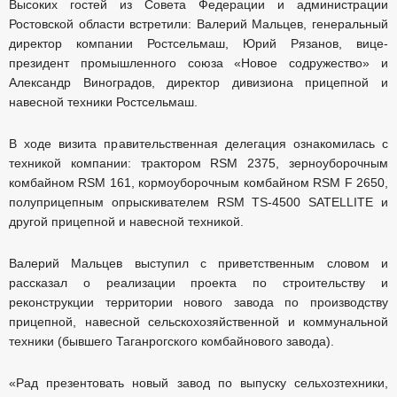
Высоких гостей из Совета Федерации и администрации
Ростовской области встретили: Валерий Мальцев, генеральный
директор компании Ростсельмаш, Юрий Рязанов, вице-
президент промышленного союза «Новое содружество» и
Александр Виноградов, директор дивизиона прицепной и
навесной техники Ростсельмаш.
В ходе визита правительственная делегация ознакомилась с
техникой компании: трактором RSM 2375, зерноуборочным
комбайном RSM 161, кормоуборочным комбайном RSM F 2650,
полуприцепным опрыскивателем RSM TS-4500 SATELLITE и
другой прицепной и навесной техникой.
Валерий Мальцев выступил с приветственным словом и
рассказал о реализации проекта по строительству и
реконструкции территории нового завода по производству
прицепной, навесной сельскохозяйственной и коммунальной
техники (бывшего Таганрогского комбайнового завода).
«Рад презентовать новый завод по выпуску сельхозтехники,