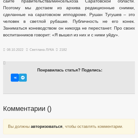
сайте правительства/минсельхоза Саратовской области.
Поэтому мы достаем из архива редакционные снимки,
сделанные на саратовском ипподроме. Рушан Тугушев – это
человек в светлой рубашке. Публичность не его конек.
Заниматься коневодством он никогда не перестанет. Про своих
воспитанников говорит: «Я вышел из них и с ними уйду».
08.10.2022
Светлана ЛУКА
2182
Понравилась статья? Поделись:
Комментарии (
)
Вы должны
авторизоваться
, чтобы оставлять комментарии.