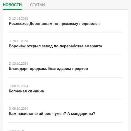
НОВОСТИ
СТАТЬИ
13.01.2025
Рослесхоз Дорониным по-прежнему недоволен
20.11.2024
Воронеж открыл завод по переработке амаранта
13.10.2024
Благодаря предкам. Благодарим предков
08.10.2024
Копченая свинина
08.10.2024
Вам пакистанский рис нужен? А мандарины?
04.10.24