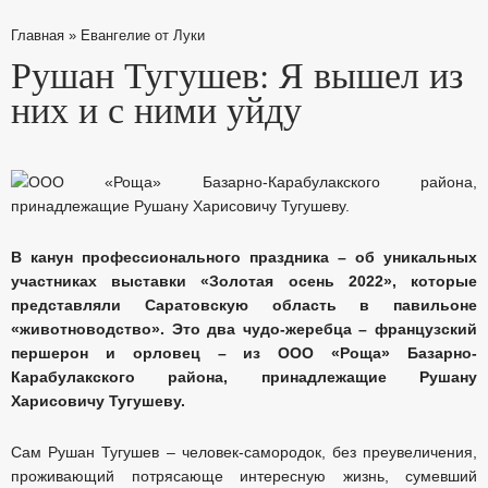
Главная
»
Евангелие от Луки
Рушан Тугушев: Я вышел из
них и с ними уйду
В канун профессионального праздника – об уникальных
участниках выставки «Золотая осень 2022», которые
представляли Саратовскую область в павильоне
«животноводство». Это два чудо-жеребца – французский
першерон и орловец – из ООО «Роща» Базарно-
Карабулакского района, принадлежащие Рушану
Харисовичу Тугушеву.
Сам Рушан Тугушев – человек-самородок, без преувеличения,
проживающий потрясающе интересную жизнь, сумевший