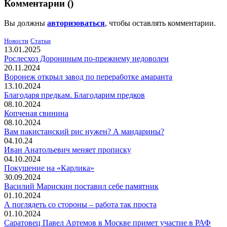
Комментарии (
)
Вы должны
авторизоваться
, чтобы оставлять комментарии.
Новости
Статьи
13.01.2025
Рослесхоз Дорониным по-прежнему недоволен
20.11.2024
Воронеж открыл завод по переработке амаранта
13.10.2024
Благодаря предкам. Благодарим предков
08.10.2024
Копченая свинина
08.10.2024
Вам пакистанский рис нужен? А мандарины?
04.10.24
Иван Анатольевич меняет прописку
04.10.2024
Покушение на «Карлика»
30.09.2024
Василий Марискин поставил себе памятник
01.10.2024
А поглядеть со стороны – работа так проста
01.10.2024
Саратовец Павел Артемов в Москве примет участие в РАФ