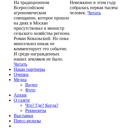
На традиционном
Невежкино в этом году
Всероссийском
собралась первая тысяча
агрономическом
человек.
Читать
совещании, которое прошло
на днях в Москве
присутствовал и министр
сельского хозяйства региона
Роман Ковальский. Но пока
минсельхоз никак не
комментирует это событие.
И среди награжденных
наших земляков не было.
Читать
Наши партнеры
Очерки
Медиа
Видео
Фото
Архив
О газете
Что? Где? Когда?
Реквизиты
Выставки
Пресс-релизы