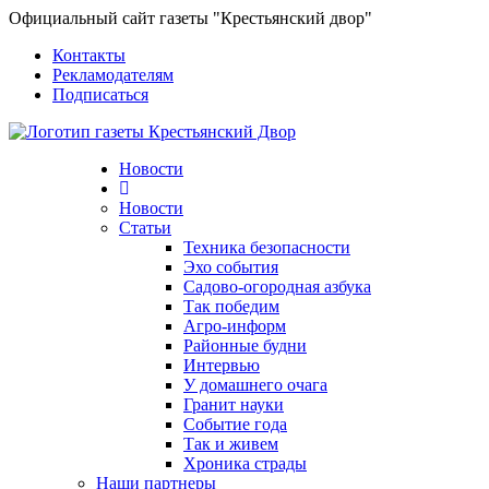
Официальный сайт газеты "Крестьянский двор"
Контакты
Рекламодателям
Подписаться
Новости
Новости
Статьи
Техника безопасности
Эхо события
Садово-огородная азбука
Так победим
Агро-информ
Районные будни
Интервью
У домашнего очага
Гранит науки
Событие года
Так и живем
Хроника страды
Наши партнеры