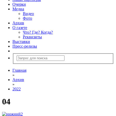
Очерки
Медиа
Видео
Фото
Архив
О газете
Что? Где? Когда?
Реквизиты
Выставки
Пресс-релизы
Главная
»
Архив
»
2022
04