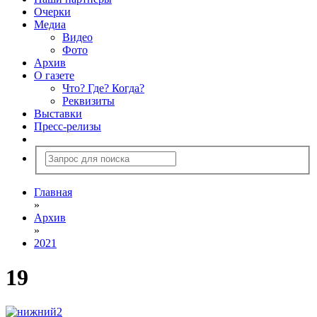
Очерки
Медиа
Видео
Фото
Архив
О газете
Что? Где? Когда?
Реквизиты
Выставки
Пресс-релизы
Главная
»
Архив
»
2021
19