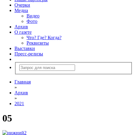
Очерки
Медиа
Видео
Фото
Архив
О газете
Что? Где? Когда?
Реквизиты
Выставки
Пресс-релизы
Главная
»
Архив
»
2021
05