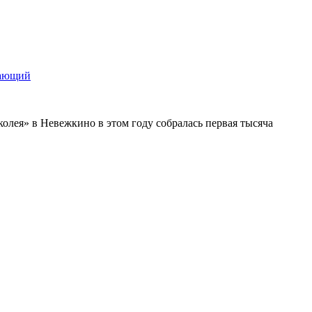
щающий
колея» в Невежкино в этом году собралась первая тысяча