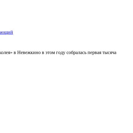
щающий
колея» в Невежкино в этом году собралась первая тысяча