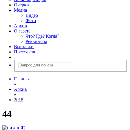
Очерки
Медиа
Видео
Фото
Архив
О газете
Что? Где? Когда?
Реквизиты
Выставки
Пресс-релизы
Главная
»
Архив
»
2018
44