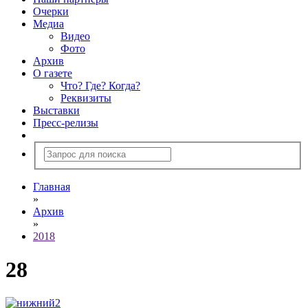
Очерки
Медиа
Видео
Фото
Архив
О газете
Что? Где? Когда?
Реквизиты
Выставки
Пресс-релизы
Главная
»
Архив
»
2018
28