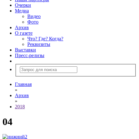
Очерки
Медиа
Видео
Фото
Архив
О газете
Что? Где? Когда?
Реквизиты
Выставки
Пресс-релизы
Главная
»
Архив
»
2018
04