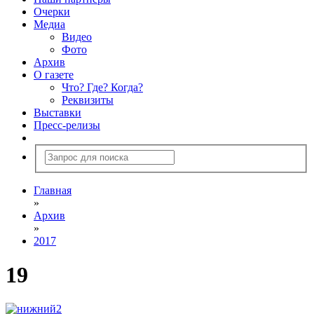
Очерки
Медиа
Видео
Фото
Архив
О газете
Что? Где? Когда?
Реквизиты
Выставки
Пресс-релизы
Главная
»
Архив
»
2017
19