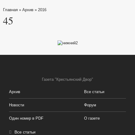
Главная
»
Архив
»
2016
45
Газета "Крестьянский Двор"
Архив
Все статьи
Новости
Форум
Один номер в PDF
О газете
Все статьи