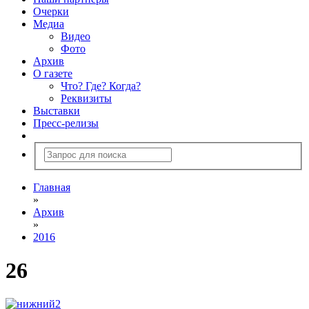
Очерки
Медиа
Видео
Фото
Архив
О газете
Что? Где? Когда?
Реквизиты
Выставки
Пресс-релизы
Главная
»
Архив
»
2016
26