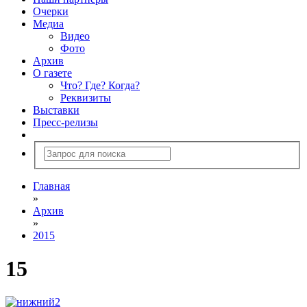
Очерки
Медиа
Видео
Фото
Архив
О газете
Что? Где? Когда?
Реквизиты
Выставки
Пресс-релизы
Главная
»
Архив
»
2015
15