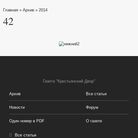
Главная
»
Архив
»
2014
42
Газета "Крестьянский Двор"
Архив
Все статьи
Новости
Форум
Один номер в PDF
О газете
Все статьи