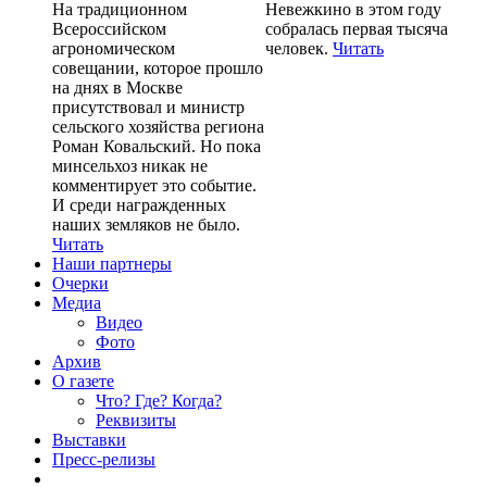
На традиционном
Невежкино в этом году
Всероссийском
собралась первая тысяча
агрономическом
человек.
Читать
совещании, которое прошло
на днях в Москве
присутствовал и министр
сельского хозяйства региона
Роман Ковальский. Но пока
минсельхоз никак не
комментирует это событие.
И среди награжденных
наших земляков не было.
Читать
Наши партнеры
Очерки
Медиа
Видео
Фото
Архив
О газете
Что? Где? Когда?
Реквизиты
Выставки
Пресс-релизы