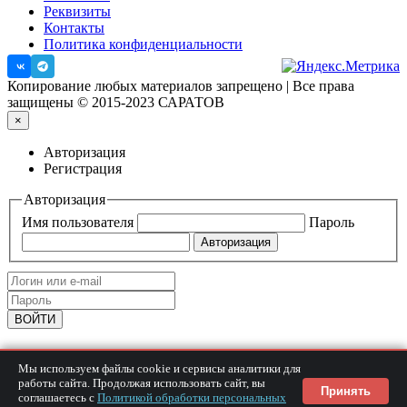
Реквизиты
Контакты
Политика конфиденциальности
Копирование любых материалов запрещено | Все права
защищены © 2015-2023 САРАТОВ
×
Авторизация
Регистрация
Авторизация
Имя пользователя
Пароль
Войти через соцсети:
Мы используем файлы cookie и сервисы аналитики для
работы сайта. Продолжая использовать сайт, вы
Принять
соглашаетесь с
Политикой обработки персональных
Вы можете авторизоваться на сайте через: