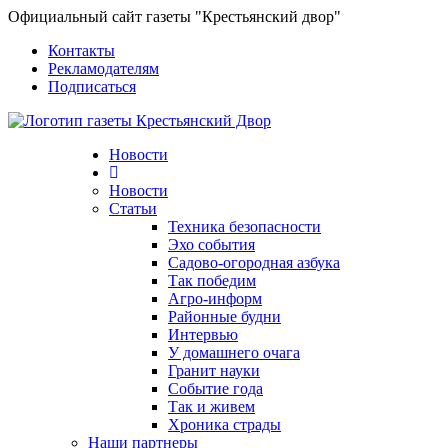
Официальный сайт газеты "Крестьянский двор"
Контакты
Рекламодателям
Подписаться
Новости
Новости
Статьи
Техника безопасности
Эхо события
Садово-огородная азбука
Так победим
Агро-информ
Районные будни
Интервью
У домашнего очага
Гранит науки
Событие года
Так и живем
Хроника страды
Наши партнеры