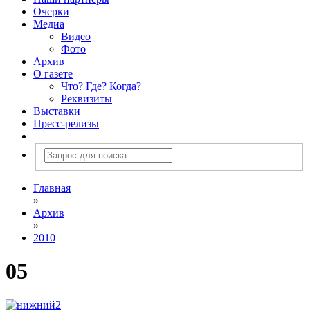
Очерки
Медиа
Видео
Фото
Архив
О газете
Что? Где? Когда?
Реквизиты
Выставки
Пресс-релизы
Главная
»
Архив
»
2010
05